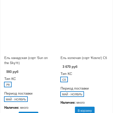
Ель канадская (сорт 'Sun on
Ель колючая (сорт 'Kosno') С5
the Sky'®)
3 670 руб
593 руб
Тип КС
Тип КС
C5
P9
Период поставки
Период поставки
МАЙ - НОЯБРЬ
МАЙ - НОЯБРЬ
Наличие:
много
Наличие:
много
В корзину