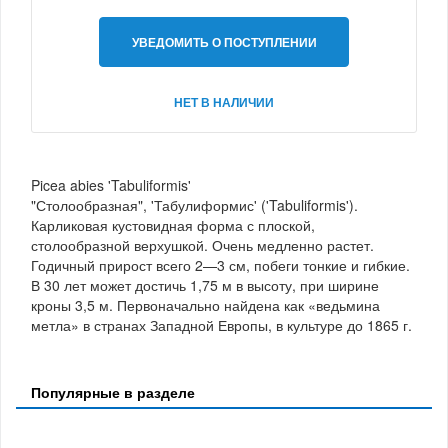
УВЕДОМИТЬ О ПОСТУПЛЕНИИ
НЕТ В НАЛИЧИИ
Picea abies 'Tabuliformis'
"Столообразная", 'Табулиформис' ('Tabuliformis').
Карликовая кустовидная форма с плоской,
столообразной верхушкой. Очень медленно растет.
Годичный прирост всего 2—3 см, побеги тонкие и гибкие.
В 30 лет может достичь 1,75 м в высоту, при ширине
кроны 3,5 м. Первоначально найдена как «ведьмина
метла» в странах Западной Европы, в культуре до 1865 г.
Популярные в разделе