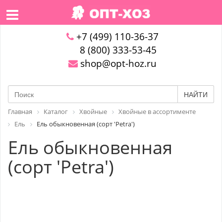
+7 (499) 110-36-37
8 (800) 333-53-45
shop@opt-hoz.ru
НАЙТИ
Главная
Каталог
Хвойные
Хвойные в ассортименте
Ель
Ель обыкновенная (сорт 'Petra')
Ель обыкновенная
(сорт 'Petra')