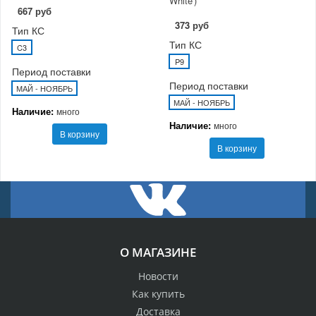
White')
667 руб
373 руб
Тип КС
Тип КС
C3
P9
Период поставки
Период поставки
МАЙ - НОЯБРЬ
МАЙ - НОЯБРЬ
Наличие:
много
Наличие:
много
В корзину
В корзину
О МАГАЗИНЕ
Новости
Как купить
Доставка