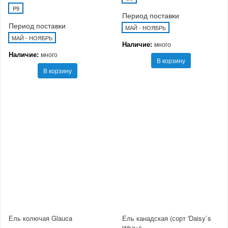
P9
Период поставки
Период поставки
МАЙ - НОЯБРЬ
МАЙ - НОЯБРЬ
Наличие:
много
Наличие:
много
В корзину
В корзину
Ель колючая Glauca
Ель канадская (сорт 'Daisy`s