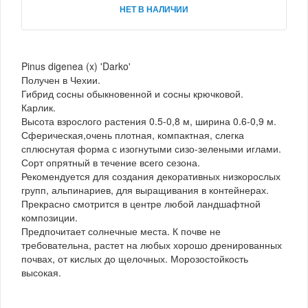
НЕТ В НАЛИЧИИ
Pinus digenea (x) 'Darko'
Получен в Чехии.
Гибрид сосны обыкновенной и сосны крючковой.
Карлик.
Высота взрослого растения 0.5-0,8 м, ширина 0.6-0,9 м.
Сферическая,очень плотная, компактная, слегка
сплюснутая форма с изогнутыми сизо-зелеными иглами.
Сорт опрятный в течение всего сезона.
Рекомендуется для создания декоративных низкорослых
групп, альпинариев, для выращивания в контейнерах.
Прекрасно смотрится в центре любой ландшафтной
композиции.
Предпочитает солнечные места. К почве не
требовательна, растет на любых хорошо дренированных
почвах, от кислых до щелочных. Морозостойкость
высокая.