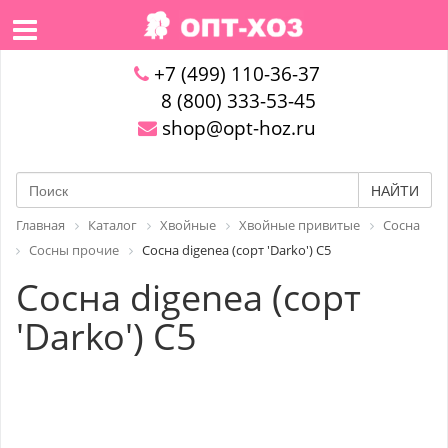
+7 (499) 110-36-37
8 (800) 333-53-45
shop@opt-hoz.ru
НАЙТИ
Главная
Каталог
Хвойные
Хвойные привитые
Сосна
Сосны прочие
Сосна digenea (сорт 'Darko') C5
Сосна digenea (сорт
'Darko') C5