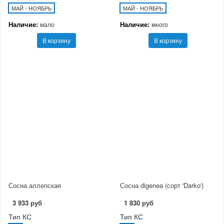
МАЙ - НОЯБРЬ
МАЙ - НОЯБРЬ
Наличие:
Наличие:
мало
много
В корзину
В корзину
Сосна аллепская
Сосна digenea (сорт 'Darko')
3 933 руб
1 830 руб
Тип КС
Тип КС