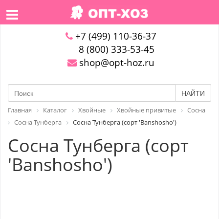
+7 (499) 110-36-37
8 (800) 333-53-45
shop@opt-hoz.ru
НАЙТИ
Главная
Каталог
Хвойные
Хвойные привитые
Сосна
Сосна Тунберга
Сосна Тунберга (сорт 'Banshosho')
Сосна Тунберга (сорт
'Banshosho')