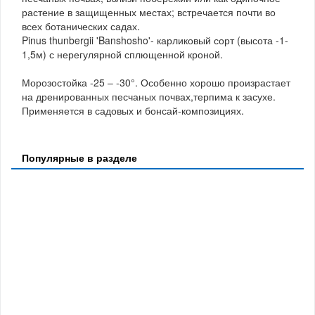
растение в защищенных местах; встречается почти во
всех ботанических садах.
Pinus thunbergii 'Banshosho'- карликовый сорт (высота -1-
1,5м) с нерегулярной сплющенной кроной.
Морозостойка -25 – -30°. Особенно хорошо произрастает
на дренированных песчаных почвах,терпима к засухе.
Применяется в садовых и бонсай-композициях.
Популярные в разделе