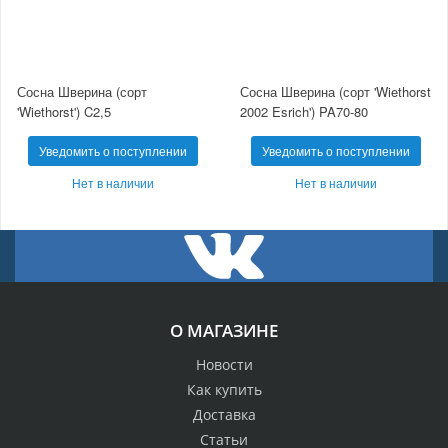
Сосна Шверина (сорт
Сосна Шверина (сорт 'Wiethorst
'Wiethorst') C2,5
2002 Esrich') PA70-80
Уведомить о поступлении
Уведомить о поступлении
Нет в наличии
Нет в наличии
О МАГАЗИНЕ
Новости
Как купить
Доставка
Статьи