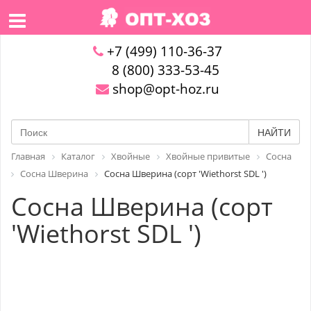
+7 (499) 110-36-37
8 (800) 333-53-45
shop@opt-hoz.ru
НАЙТИ
Главная
Каталог
Хвойные
Хвойные привитые
Сосна
Сосна Шверина
Сосна Шверина (сорт 'Wiethorst SDL ')
Сосна Шверина (сорт
'Wiethorst SDL ')