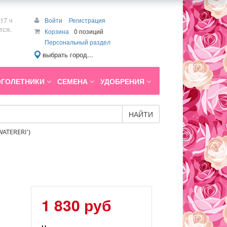
17 ч
Войти
Регистрация
тся.
Корзина
0 позиций
Персональный раздел
выбрать город...
ГОЛЕТНИКИ
СЕМЕНА
УДОБРЕНИЯ
НАЙТИ
ATERERI')
1 830 руб