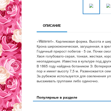
ОПИСАНИЕ
«Watereri». Карликовая форма. Высота и шири
Крона ширококоническая, загущенная, в зрел
Годичный прирост побегов - 5 см. Почки см
Хвоя голубовато-серая, тонкая, жесткая, ко
неопадающие. Известна в культуре под други
В 1865 году найдена ботаником Э. Вотереро
пор и имеет высоту 7,5 м. Размножается се
За рубежом используется для озеленения ул
высаживать группами либо одиночно.
Популярные в разделе