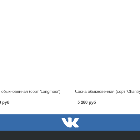
 обыкновенная (сорт 'Longmoor')
8 руб
5 280 руб