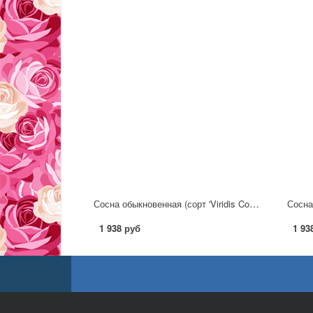
Сосна обыкновенная (сорт 'Viridis Compacta')
Сосна
1 938 руб
1 93