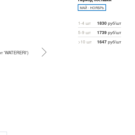
МАЙ - НОЯБРЬ
1-4 шт
1830
руб/шт
5-9 шт
1739
руб/шт
>10 шт
1647
руб/шт