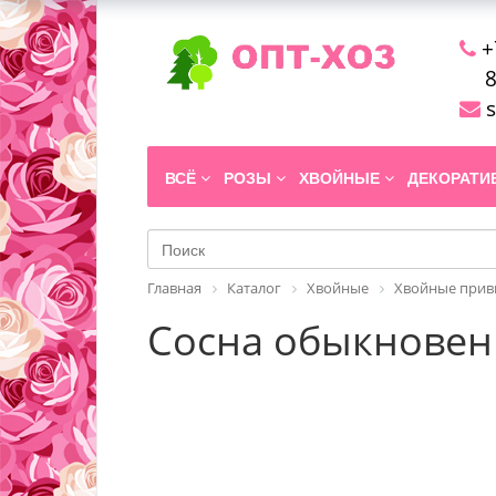
+
8
s
ВСЁ
РОЗЫ
ХВОЙНЫЕ
ДЕКОРАТ
Главная
Каталог
Хвойные
Хвойные прив
Сосна обыкновенн