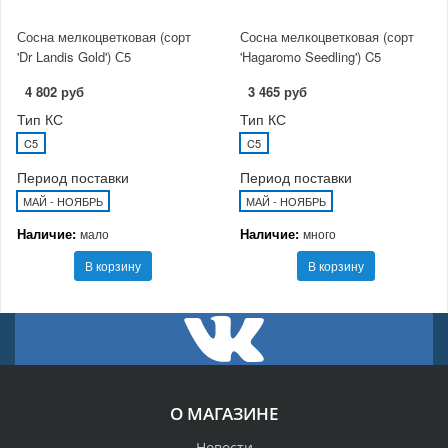
Сосна мелкоцветковая (сорт
Сосна мелкоцветковая (сорт
'Dr Landis Gold') С5
'Hagaromo Seedling') C5
4 802 руб
3 465 руб
Тип КС
Тип КС
C5
C5
Период поставки
Период поставки
МАЙ - НОЯБРЬ
МАЙ - НОЯБРЬ
Наличие:
Наличие:
мало
много
В корзину
В корзину
О МАГАЗИНЕ
Новости