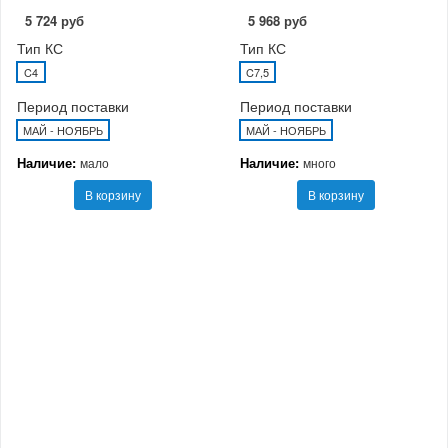
5 724 руб
5 968 руб
Тип КС
Тип КС
C4
C7,5
Период поставки
Период поставки
МАЙ - НОЯБРЬ
МАЙ - НОЯБРЬ
Наличие:
Наличие:
мало
много
В корзину
В корзину