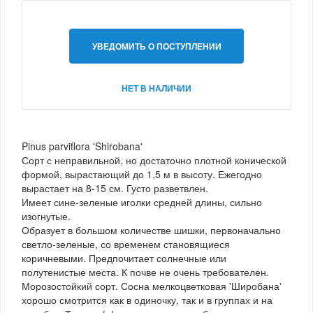
УВЕДОМИТЬ О ПОСТУПЛЕНИИ
НЕТ В НАЛИЧИИ
Pinus parviflora 'Shirobana'
Сорт с неправильной, но достаточно плотной конической
формой, вырастающий до 1,5 м в высоту. Ежегодно
вырастает на 8-15 см. Густо разветвлен.
Имеет сине-зеленые иголки средней длины, сильно
изогнутые.
Образует в большом количестве шишки, первоначально
светло-зеленые, со временем становящиеся
коричневыми. Предпочитает солнечные или
полутенистые места. К почве не очень требователен.
Морозостойкий сорт. Сосна мелкоцветковая 'Широбана'
хорошо смотрится как в одиночку, так и в группах и на