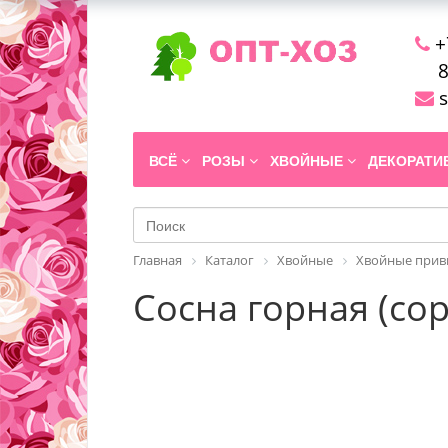
+
8
s
ВСЁ
РОЗЫ
ХВОЙНЫЕ
ДЕКОРАТ
Главная
Каталог
Хвойные
Хвойные прив
Сосна горная (сор