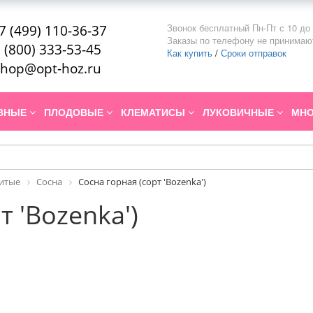
Звонок бесплатный Пн-Пт с 10 до 
7 (499) 110-36-37
Заказы по телефону не принимаю
 (800) 333-53-45
Как купить
/
Сроки отправок
hop@opt-hoz.ru
ИВНЫЕ
ПЛОДОВЫЕ
КЛЕМАТИСЫ
ЛУКОВИЧНЫЕ
МНО
итые
Сосна
Сосна горная (сорт 'Bozenka')
т 'Bozenka')