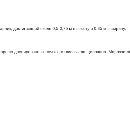
арник, достигающий около 0,5-0,75 м в высоту и 0,85 м в ширину.
 хорошо дренированных почвах, от кислых до щелочных. Морозосто