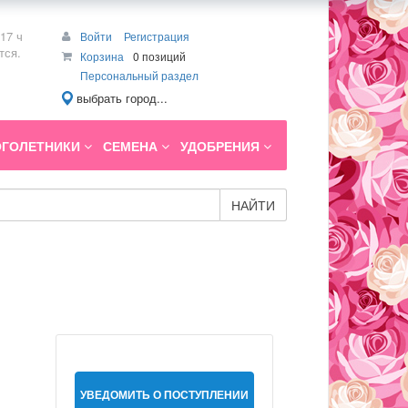
17 ч
Войти
Регистрация
тся.
Корзина
0 позиций
Персональный раздел
выбрать город...
ГОЛЕТНИКИ
СЕМЕНА
УДОБРЕНИЯ
НАЙТИ
УВЕДОМИТЬ О ПОСТУПЛЕНИИ