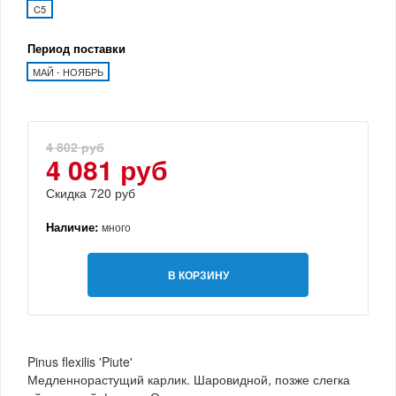
C5
Период поставки
МАЙ - НОЯБРЬ
4 802 руб
4 081 руб
Скидка 720 руб
Наличие:
много
В КОРЗИНУ
Pinus flexilis 'Piute'
Медленнорастущий карлик. Шаровидной, позже слегка