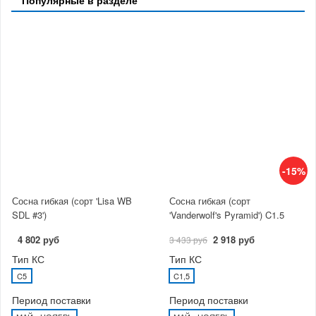
-15%
Сосна гибкая (сорт 'Lisa WB
Сосна гибкая (сорт
SDL #3')
'Vanderwolf's Pyramid') C1.5
4 802 руб
2 918 руб
3 433 руб
Тип КС
Тип КС
C5
C1,5
Период поставки
Период поставки