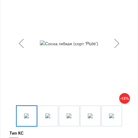
-15%
Тип КС