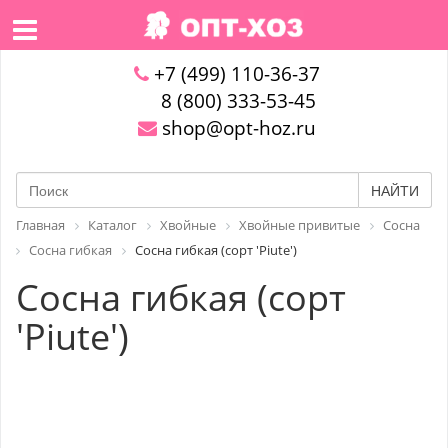
+7 (499) 110-36-37
8 (800) 333-53-45
shop@opt-hoz.ru
НАЙТИ
Главная
Каталог
Хвойные
Хвойные привитые
Сосна
Сосна гибкая
Сосна гибкая (сорт 'Piute')
Сосна гибкая (сорт
'Piute')