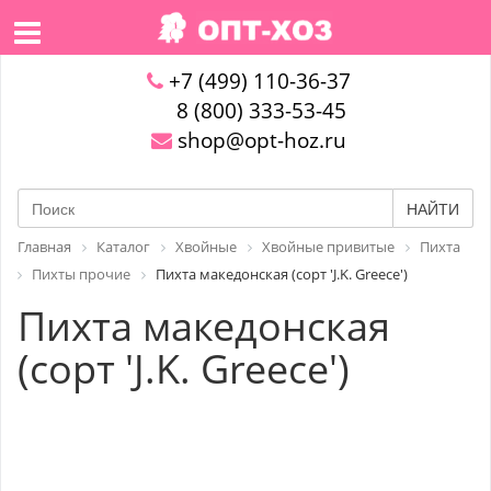
+7 (499) 110-36-37
8 (800) 333-53-45
shop@opt-hoz.ru
НАЙТИ
Главная
Каталог
Хвойные
Хвойные привитые
Пихта
Пихты прочие
Пихта македонская (сорт 'J.K. Greece')
Пихта македонская
(сорт 'J.K. Greece')