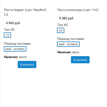
Пихта fargesii (сорт 'Headfort')
Пихта koreocarpa (сорт '110')
С3
5 352 руб
4 043 руб
Тип КС
Тип КС
C5
C3
Период поставки
Период поставки
МАЙ - НОЯБРЬ
МАЙ - НОЯБРЬ
Наличие:
мало
Наличие:
много
В корзину
В корзину