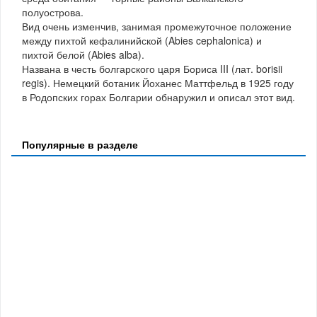
полуострова.
Вид очень изменчив, занимая промежуточное положение
между пихтой кефалинийской (Abies cephalonica) и
пихтой белой (Abies alba).
Названа в честь болгарского царя Бориса III (лат. borisii
regis). Немецкий ботаник Йоханес Маттфельд в 1925 году
в Родопских горах Болгарии обнаружил и описал этот вид.
Популярные в разделе