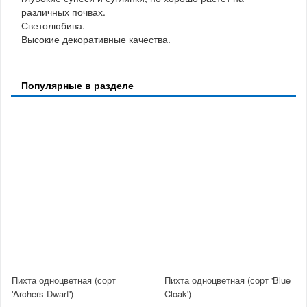
различных почвах.
Светолюбива.
Высокие декоративные качества.
Популярные в разделе
Пихта одноцветная (сорт
Пихта одноцветная (сорт 'Blue
'Archers Dwarf')
Cloak')