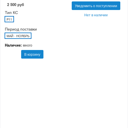
2 500 руб
Уведомить о поступлении
Тип КС
Нет в наличии
P11
Период поставки
МАЙ - НОЯБРЬ
Наличие:
много
В корзину