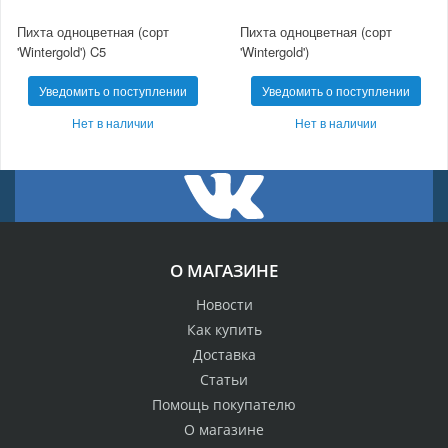
Пихта одноцветная (сорт
Пихта одноцветная (сорт
'Wintergold') C5
'Wintergold')
Уведомить о поступлении
Уведомить о поступлении
Нет в наличии
Нет в наличии
О МАГАЗИНЕ
Новости
Как купить
Доставка
Статьи
Помощь покупателю
О магазине