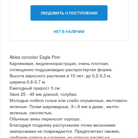
УВЕДОМИТЬ О ПОСТУПЛЕНИИ
НЕТ В НАЛИЧИИ
Abies concolor Eagle Poin
Карликовая, медленнорастущая, очень плотная,
сплющенно-подушковидно-распростертая форма.
Высота взрослого растения в 10 лет- до 0,2-0,3 м,
ширина-0,6-0,7 м.
Ежегодный прирост 3 см.
Хвоя 25 - 40 мм длиной, голубая.
Молодые побеги голые или слабо опушенные, желтовато-
зеленые. Почки шаровидные, 3—5 мм в диам., желто-
зеленые, смолистые.
Обычные зимы переносит хорошо.
Благодаря позднему распусканию почек весенними
заморозками не повреждается. Предпочитает свежие,
глубокие супеси и суглинки, но хорошо растет на