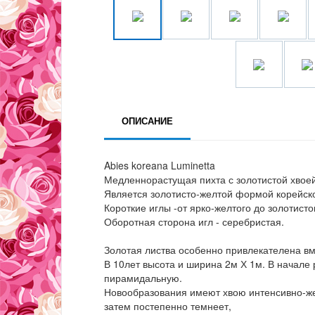
ОПИСАНИЕ
Abies koreana Luminetta
Медленнорастущая пихта с золотистой хвоей
Является золотисто-желтой формой корейск
Короткие иглы -от ярко-желтого до золотисто
Оборотная сторона игл - серебристая.
Золотая листва особенно привлекателена в
В 10лет высота и ширина 2м Х 1м. В начале
пирамидальную.
Новообразования имеют хвою интенсивно-жел
затем постепенно темнеет,