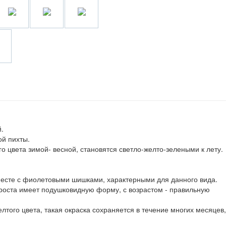
.
ой пихты.
го цвета зимой- весной, становятся светло-желто-зелеными к лету.
месте с фиолетовыми шишками, характерными для данного вида.
 роста имеет подушковидную форму, с возрастом - правильную
того цвета, такая окраска сохраняется в течение многих месяцев,