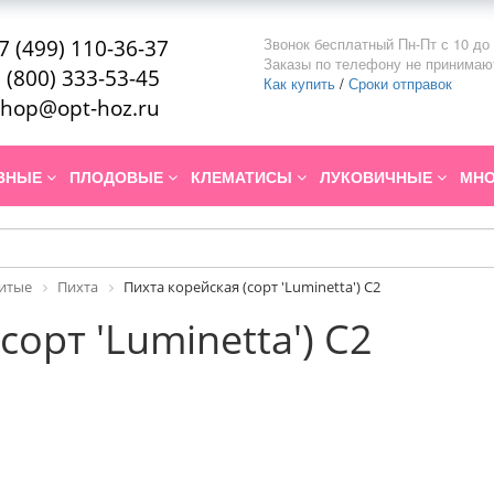
Звонок бесплатный Пн-Пт с 10 до 
7 (499) 110-36-37
Заказы по телефону не принимаю
 (800) 333-53-45
Как купить
/
Сроки отправок
hop@opt-hoz.ru
ИВНЫЕ
ПЛОДОВЫЕ
КЛЕМАТИСЫ
ЛУКОВИЧНЫЕ
МНО
итые
Пихта
Пихта корейская (сорт 'Luminetta') C2
сорт 'Luminetta') C2