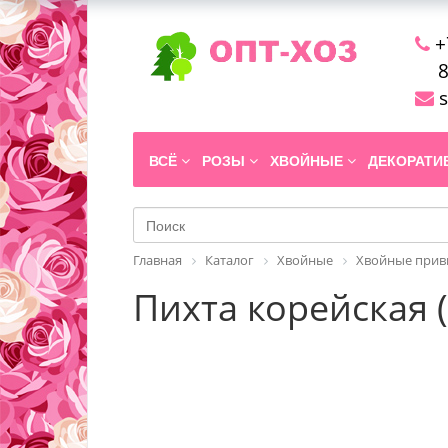
+
8
s
ВСЁ
РОЗЫ
ХВОЙНЫЕ
ДЕКОРАТ
Главная
Каталог
Хвойные
Хвойные прив
Пихта корейская (