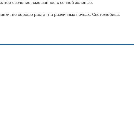
желтое свечение, смешанное с сочной зеленью.
линки, но хорошо растет на различных почвах. Светолюбива.