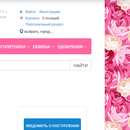
17 ч
Войти
Регистрация
тся.
Корзина
0 позиций
Персональный раздел
выбрать город...
ГОЛЕТНИКИ
СЕМЕНА
УДОБРЕНИЯ
НАЙТИ
УВЕДОМИТЬ О ПОСТУПЛЕНИИ