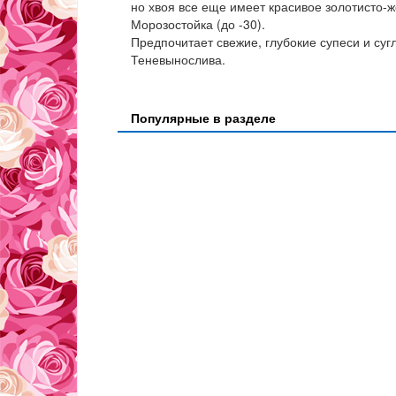
но хвоя все еще имеет красивое золотисто-
Морозостойка (до -30).
Предпочитает свежие, глубокие супеси и суг
Теневынослива.
Популярные в разделе