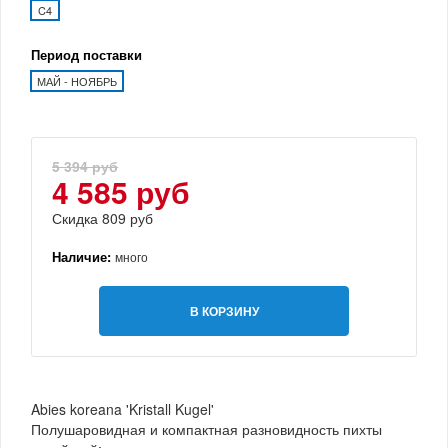
C4
Период поставки
МАЙ - НОЯБРЬ
5 394 руб
4 585 руб
Скидка 809 руб
Наличие:
много
В КОРЗИНУ
Abies koreana 'Kristall Kugel'
Полушаровидная и компактная разновидность пихты