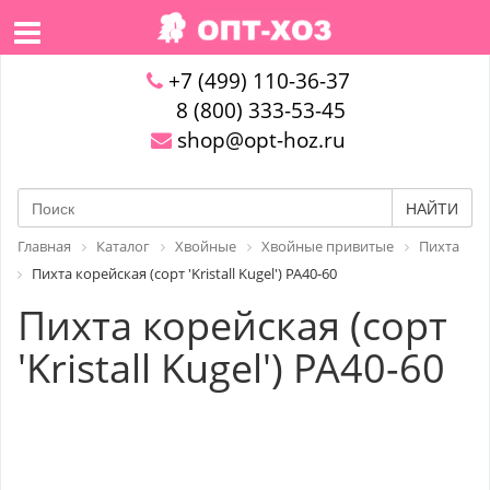
+7 (499) 110-36-37
8 (800) 333-53-45
shop@opt-hoz.ru
НАЙТИ
Главная
Каталог
Хвойные
Хвойные привитые
Пихта
Пихта корейская (сорт 'Kristall Kugel') PA40-60
Пихта корейская (сорт
'Kristall Kugel') PA40-60