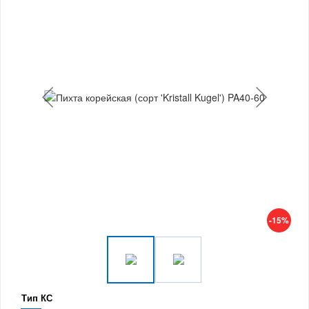
-15%
Тип КС