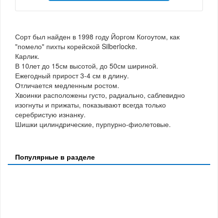
Сорт был найден в 1998 году Йоргом Когоутом, как
"помело" пихты корейской Silberlocke.
Карлик.
В 10лет до 15см высотой, до 50см шириной.
Ежегодный прирост 3-4 см в длину.
Отличается медленным ростом.
Хвоинки расположены густо, радиально, саблевидно
изогнуты и прижаты, показывают всегда только
серебристую изнанку.
Шишки цилиндрические, пурпурно-фиолетовые.
Популярные в разделе