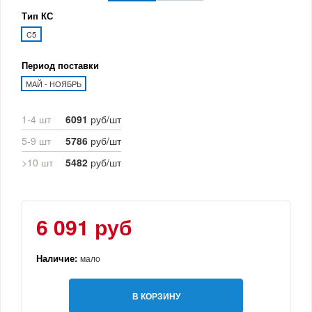
Тип КС
C5
Период поставки
МАЙ - НОЯБРЬ
1-4 шт
6091
руб/шт
5-9 шт
5786
руб/шт
>10 шт
5482
руб/шт
6 091 руб
Наличие:
мало
В КОРЗИНУ