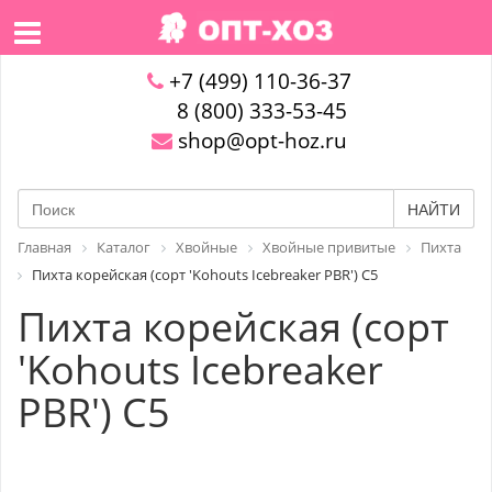
+7 (499) 110-36-37
8 (800) 333-53-45
shop@opt-hoz.ru
НАЙТИ
Главная
Каталог
Хвойные
Хвойные привитые
Пихта
Пихта корейская (сорт 'Kohouts Icebreaker PBR') C5
Пихта корейская (сорт
'Kohouts Icebreaker
PBR') C5