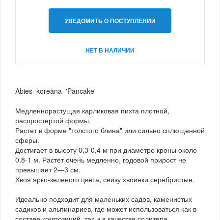
УВЕДОМИТЬ О ПОСТУПЛЕНИИ
НЕТ В НАЛИЧИИ
Abies koreana 'Pancake'
Медленнорастущая карликовая пихта плотной,
распростертой формы.
Растет в форме "толстого блина" или сильно сплющенной
сферы.
Достигает в высоту 0,3-0,4 м при диаметре кроны около
0,8-1 м. Растет очень медленно, годовой прирост не
превышает 2—3 см.
Хвоя ярко-зеленого цвета, снизу хвоинки серебристые.
Идеально подходит для маленьких садов, каменистых
садиков и альпинариев, где может использоваться как в
составе композиций, так и в качестве солитера.