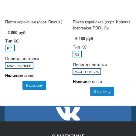
Пихта корейская (сорт 'Discus')
Пихта корейская (сорт 'Kohouts
Icebreaker PBR') C2
2 060 руб
6 160 руб
Тип КС
Тип КС
P11
C2
Период поставки
Период поставки
МАЙ - НОЯБРЬ
МАЙ - НОЯБРЬ
Наличие:
много
Наличие:
много
В корзину
В корзину