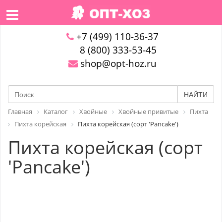
+7 (499) 110-36-37
8 (800) 333-53-45
shop@opt-hoz.ru
НАЙТИ
Главная
Каталог
Хвойные
Хвойные привитые
Пихта
Пихта корейская
Пихта корейская (сорт 'Pancake')
Пихта корейская (сорт
'Pancake')