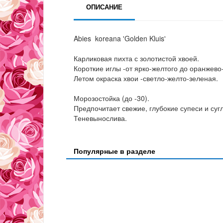
ОПИСАНИЕ
Abies koreana 'Golden Kluis'
Карликовая пихта с золотистой хвоей.
Короткие иглы -от ярко-желтого до оранжево
Летом окраска хвои -светло-желто-зеленая.
Морозостойка (до -30).
Предпочитает свежие, глубокие супеси и суг
Теневынослива.
Популярные в разделе