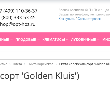
Звонок бесплатный Пн-Пт с 10 до 
7 (499) 110-36-37
Заказы по телефону не принимаю
 (800) 333-53-45
Как купить
/
Сроки отправок
hop@opt-hoz.ru
ИВНЫЕ
ПЛОДОВЫЕ
КЛЕМАТИСЫ
ЛУКОВИЧНЫЕ
МНО
итые
Пихта
Пихта корейская
Пихта корейская (сорт 'Golden Klu
орт 'Golden Kluis')