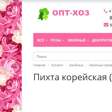
+
8
s
ВСЁ
РОЗЫ
ХВОЙНЫЕ
ДЕКОРАТ
Главная
Каталог
Хвойные
Хвойные прив
Пихта корейская (с