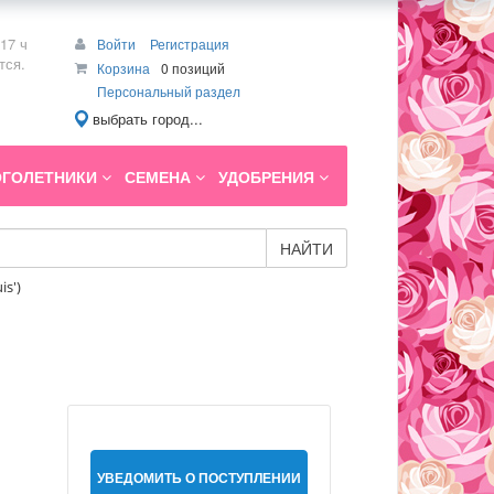
17 ч
Войти
Регистрация
тся.
Корзина
0 позиций
Персональный раздел
выбрать город...
ГОЛЕТНИКИ
СЕМЕНА
УДОБРЕНИЯ
НАЙТИ
is')
УВЕДОМИТЬ О ПОСТУПЛЕНИИ