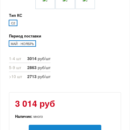
Тип КС
C2
Период поставки
МАЙ - НОЯБРЬ
1-4 шт
3014
руб/шт
5-9 шт
2863
руб/шт
>10 шт
2713
руб/шт
3 014 руб
Наличие:
много