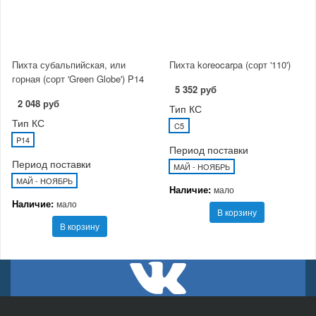
Пихта субальпийская, или
Пихта koreocarpa (сорт '110')
горная (сорт 'Green Globe') P14
5 352 руб
2 048 руб
Тип КС
Тип КС
C5
P14
Период поставки
Период поставки
МАЙ - НОЯБРЬ
МАЙ - НОЯБРЬ
Наличие:
мало
Наличие:
мало
В корзину
В корзину