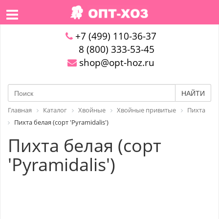
+7 (499) 110-36-37
8 (800) 333-53-45
shop@opt-hoz.ru
НАЙТИ
Главная
Каталог
Хвойные
Хвойные привитые
Пихта
Пихта белая (сорт 'Pyramidalis')
Пихта белая (сорт
'Pyramidalis')