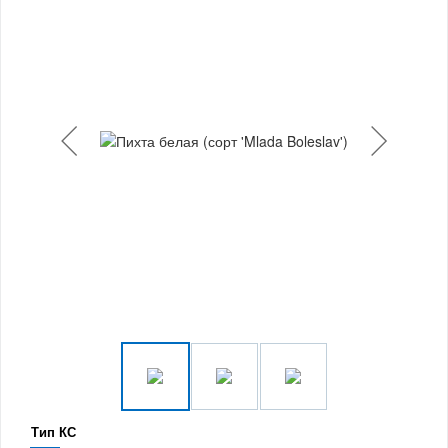
Тип КС