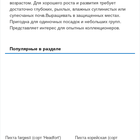
возрастом. Для хорошего роста и развития требует
достаточно глубоких, рыхлых, влажных суглинистых или
супесчаных почв.Выращивать в защищенных местах.
Пригодна для одиночных посадок и небольших групп.
Представляет интерес для опытных коллекционеров.
Популярные в разделе
Пихта fargesii (сорт 'Headfort')
Пихта корейская (сорт