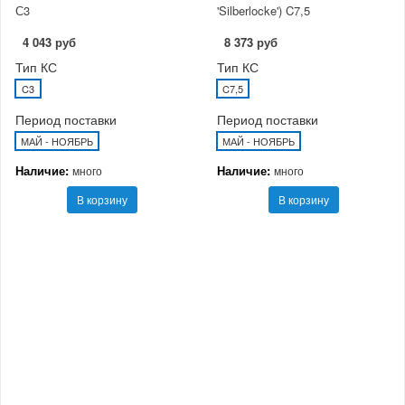
С3
'Silberlocke') C7,5
4 043 руб
8 373 руб
Тип КС
Тип КС
C3
C7,5
Период поставки
Период поставки
МАЙ - НОЯБРЬ
МАЙ - НОЯБРЬ
Наличие:
Наличие:
много
много
В корзину
В корзину