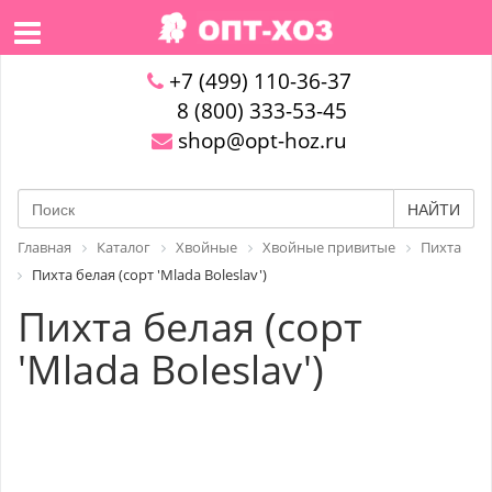
+7 (499) 110-36-37
8 (800) 333-53-45
shop@opt-hoz.ru
НАЙТИ
Главная
Каталог
Хвойные
Хвойные привитые
Пихта
Пихта белая (сорт 'Mlada Boleslav')
Пихта белая (сорт
'Mlada Boleslav')