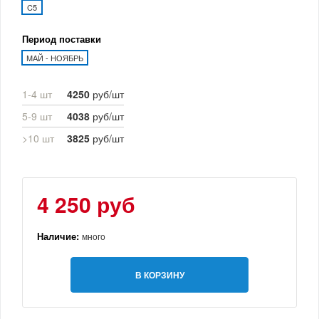
C5
Период поставки
МАЙ - НОЯБРЬ
1-4 шт
4250
руб/шт
5-9 шт
4038
руб/шт
>10 шт
3825
руб/шт
4 250 руб
Наличие:
много
В КОРЗИНУ