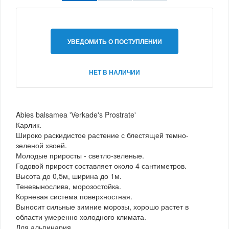
УВЕДОМИТЬ О ПОСТУПЛЕНИИ
НЕТ В НАЛИЧИИ
Abies balsamea 'Verkade's Prostrate'
Карлик.
Широко раскидистое растение с блестящей темно-
зеленой хвоей.
Молодые приросты - светло-зеленые.
Годовой прирост составляет около 4 сантиметров.
Высота до 0,5м, ширина до 1м.
Теневынослива, морозостойка.
Корневая система поверхностная.
Выносит сильные зимние морозы, хорошо растет в
области умеренно холодного климата.
Для альпинария.