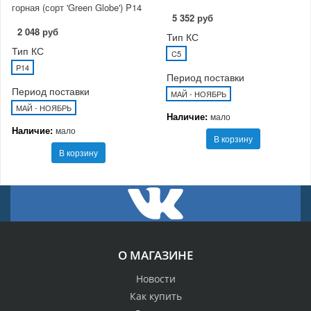
горная (сорт 'Green Globe') P14
5 352 руб
2 048 руб
Тип КС
Тип КС
C5
P14
Период поставки
Период поставки
МАЙ - НОЯБРЬ
МАЙ - НОЯБРЬ
Наличие:
мало
Наличие:
мало
В корзину
В корзину
О МАГАЗИНЕ
Новости
Как купить