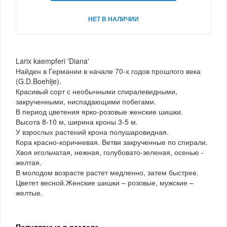
НЕТ В НАЛИЧИИ
Larix kaempferi 'Diana'
Найден в Германии в начале 70-х годов прошлого века
(G.D.Boehlje).
Красивый сорт с необычными спиралевидными,
закрученными, ниспадающими побегами.
В период цветения ярко-розовые женские шишки.
Высота 8-10 м, ширина кроны 3-5 м.
У взрослых растений крона полушаровидная.
Кора красно-коричневая. Ветви закрученные по спирали.
Хвоя игольчатая, нежная, голубовато-зеленая, осенью -
желтая.
В молодом возрасте растет медленно, затем быстрее.
Цветет весной.Женские шишки – розовые, мужские –
желтые.
Популярные в разделе