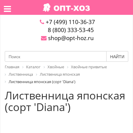
+7 (499) 110-36-37
8 (800) 333-53-45
shop@opt-hoz.ru
НАЙТИ
Главная
Каталог
Хвойные
Хвойные привитые
Лиственница
Лиственица японская
Лиственница японская (сорт 'Diana')
Лиственница японская
(сорт 'Diana')