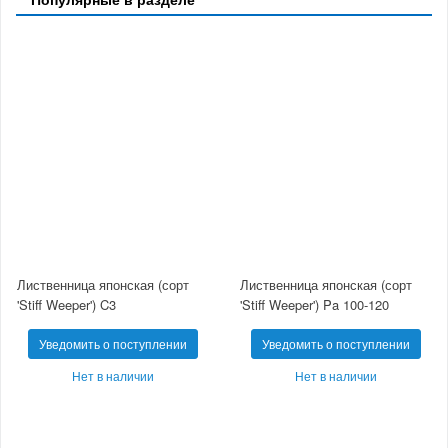
Лиственница японская (сорт
Лиственница японская (сорт
'Stiff Weeper') C3
'Stiff Weeper') Pa 100-120
Уведомить о поступлении
Уведомить о поступлении
Нет в наличии
Нет в наличии