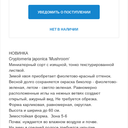
УВЕДОМИТЬ О ПОСТУПЛЕНИИ
НЕТ В НАЛИЧИИ
НОВИНКА
Cryptomeria japonica 'Mushroom'
Миниатюрный сорт с изящной, тонко текстурированной
листвой.
Зимой хвоя приобретает фиолетово-красный оттенок.
Весной долго сохраняется окраска биколор - фиолетово-
зеленая, летом - светло-зеленая. Равномерно
расположенные иглы на нежных ветвях создают
открытый, ажурный вид. Не требуется обрезка.
Форма карликовая, равномерная, округлая.
Высота и ширина до 60 см.
Зимостойкая форма. Зона 5-6
Почва: нуждается во влажном воздухе и почве.
На зиму в средней полосе требуется укрытие.