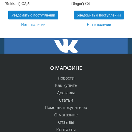
'Sekkan') C2,5
'Dinger') C4
Уведомить о поступлении
Уведомить о поступлении
Нет в наличии
Нет в наличии
О МАГАЗИНЕ
Новости
Как купить
Доставка
Статьи
Помощь покупателю
О магазине
Отзывы
Контакты