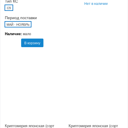
Тип КС
Нет в наличии
C5
Период поставки
МАЙ - НОЯБРЬ
Наличие:
мало
В корзину
Криптомерия японская (сорт
Криптомерия японская (сорт