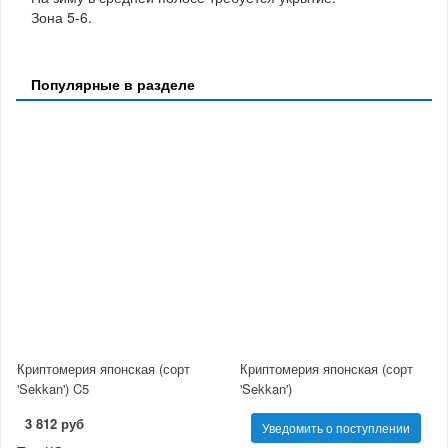
Зона 5-6.
Популярные в разделе
Криптомерия японская (сорт
Криптомерия японская (сорт
'Sekkan') C5
'Sekkan')
3 812 руб
Уведомить о поступлении