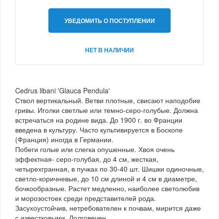
УВЕДОМИТЬ О ПОСТУПЛЕНИИ
НЕТ В НАЛИЧИИ
Cedrus libani 'Glauca Pendula'
Ствол вертикальный. Ветви плотные, свисают наподобие
гривы. Иголки светлые или темно-серо-голубые. Должна
встречаться на родине вида. До 1900 г. во Франции
введена в культуру. Часто культивируется в Боскопе
(Франция) иногда в Германии.
Побеги голые или слегка опушенные. Хвоя очень
эффектная- серо-голубая, до 4 см, жесткая,
четырехгранная, в пучках по 30-40 шт. Шишки одиночные,
светло-коричневые, до 10 см длиной и 4 см в диаметре,
бочкообразные. Растет медленно, наиболее светолюбив
и морозостоек среди представителей рода.
Засухоустойчив, нетребователен к почвам, мирится даже
с известковыми. Долговечен.