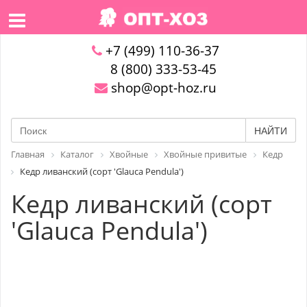
+7 (499) 110-36-37
8 (800) 333-53-45
shop@opt-hoz.ru
НАЙТИ
Главная
Каталог
Хвойные
Хвойные привитые
Кедр
Кедр ливанский (сорт 'Glauca Pendula')
Кедр ливанский (сорт
'Glauca Pendula')