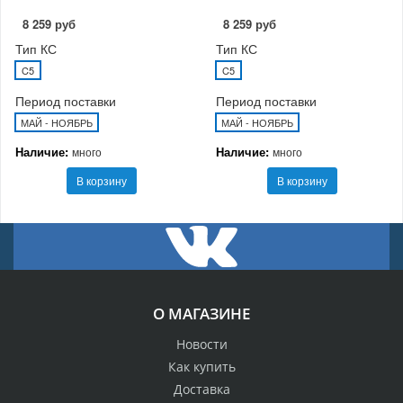
8 259 руб
8 259 руб
Тип КС
Тип КС
C5
C5
Период поставки
Период поставки
МАЙ - НОЯБРЬ
МАЙ - НОЯБРЬ
Наличие:
Наличие:
много
много
В корзину
В корзину
О МАГАЗИНЕ
Новости
Как купить
Доставка