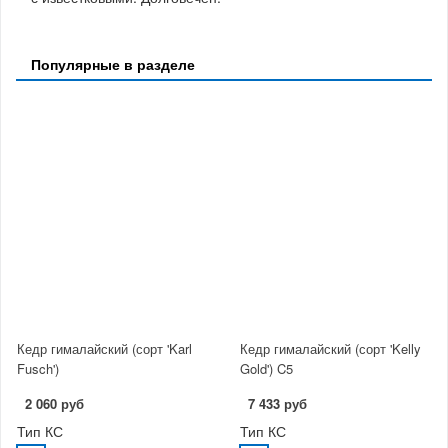
Популярные в разделе
Кедр гималайский (сорт 'Karl
Кедр гималайский (сорт 'Kelly
Fusch')
Gold') C5
2 060 руб
7 433 руб
Тип КС
Тип КС