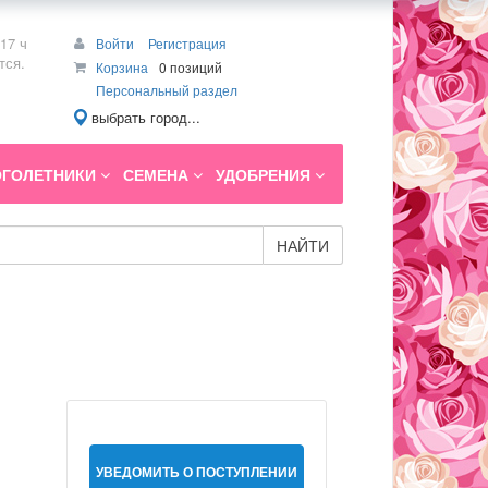
17 ч
Войти
Регистрация
тся.
Корзина
0 позиций
Персональный раздел
выбрать город...
ГОЛЕТНИКИ
СЕМЕНА
УДОБРЕНИЯ
НАЙТИ
УВЕДОМИТЬ О ПОСТУПЛЕНИИ