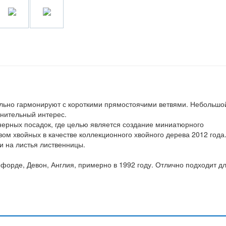
льно гармонируют с короткими прямостоячими ветвями. Небольшо
лнительный интерес.
нерных посадок, где целью является создание миниатюрного
м хвойных в качестве коллекционного хвойного дерева 2012 года
и на листья лиственницы.
форде, Девон, Англия, примерно в 1992 году. Отлично подходит д