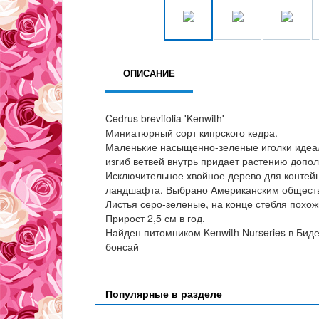
ОПИСАНИЕ
Cedrus brevifolia 'Kenwith'
Миниатюрный сорт кипрского кедра.
Маленькие насыщенно-зеленые иголки идеа
изгиб ветвей внутрь придает растению допо
Исключительное хвойное дерево для контей
ландшафта. Выбрано Американским общество
Листья серо-зеленые, на конце стебля похож
Прирост 2,5 см в год.
Найден питомником Kenwith Nurseries в Биде
бонсай
Популярные в разделе