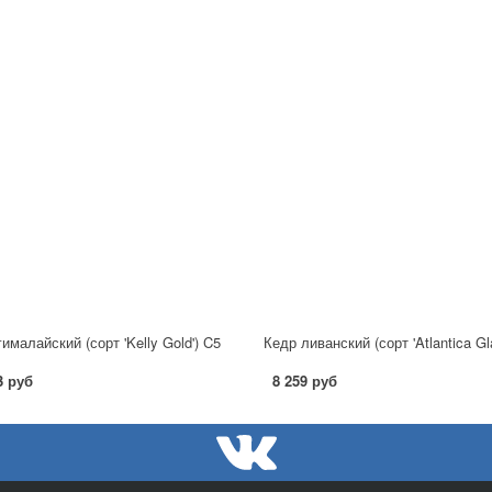
ималайский (сорт 'Kelly Gold') C5
3 руб
8 259 руб