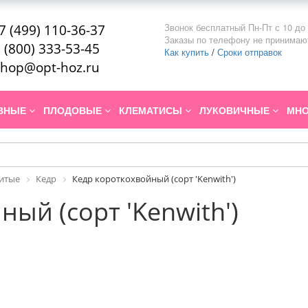
Звонок бесплатный Пн-Пт с 10 до 
7 (499) 110-36-37
Заказы по телефону не принимаю
 (800) 333-53-45
Как купить
/
Сроки отправок
hop@opt-hoz.ru
ИВНЫЕ
ПЛОДОВЫЕ
КЛЕМАТИСЫ
ЛУКОВИЧНЫЕ
МНО
итые
Кедр
Кедр короткохвойный (сорт 'Kenwith')
ый (сорт 'Kenwith')