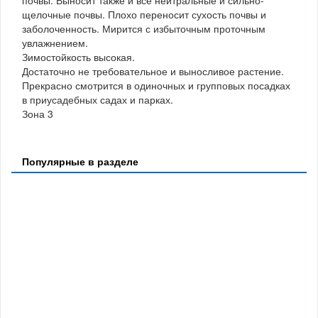
почвы. Выносит также и все нейтральные и сильно-
щелочные почвы. Плохо переносит сухость почвы и
заболоченность. Мирится с избыточным проточным
увлажнением.
Зимостойкость высокая.
Достаточно не требовательное и выносливое растение.
Прекрасно смотрится в одиночных и групповых посадках
в приусадебных садах и парках.
Зона 3
Популярные в разделе