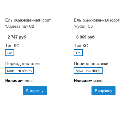
Ель обыкновенная (сорт
Ель обыкновенная (сорт
'Cupressina') C2
'Rydal') С5
2 747 руб
6 069 руб
Тип КС
Тип КС
C2
C5
Период поставки
Период поставки
МАЙ - НОЯБРЬ
МАЙ - НОЯБРЬ
Наличие:
Наличие:
мало
много
В корзину
В корзину