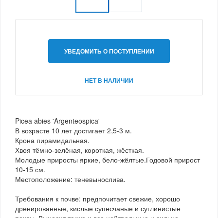
УВЕДОМИТЬ О ПОСТУПЛЕНИИ
НЕТ В НАЛИЧИИ
Picea abies 'Argenteospica'
В возрасте 10 лет достигает 2,5-3 м.
Крона пирамидальная.
Хвоя тёмно-зелёная, короткая, жёсткая.
Молодые приросты яркие, бело-жёлтые.Годовой прирост
10-15 см.
Местоположение: теневынослива.
Требования к почве: предпочитает свежие, хорошо
дренированные, кислые супесчаные и суглинистые