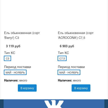
Ель обыкновенная (сорт
Ель обыкновенная (сорт
'Barryi') С3
'ACROCONA') C7,5
3 119 руб
6 903 руб
Тип КС
Тип КС
C3
C7,5
Период поставки
Период поставки
МАЙ - НОЯБРЬ
МАЙ - НОЯБРЬ
Наличие:
Наличие:
много
много
В корзину
В корзину