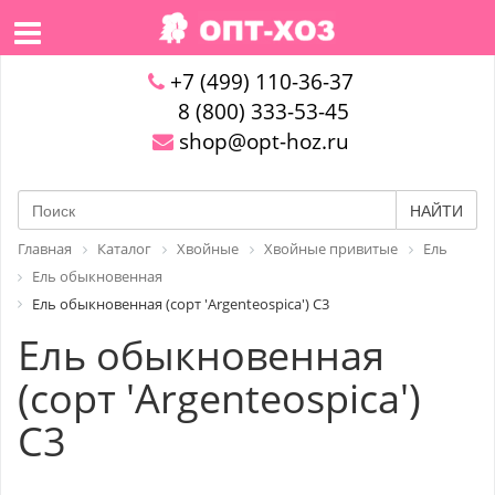
+7 (499) 110-36-37
8 (800) 333-53-45
shop@opt-hoz.ru
НАЙТИ
Главная
Каталог
Хвойные
Хвойные привитые
Ель
Ель обыкновенная
Ель обыкновенная (сорт 'Argenteospica') C3
Ель обыкновенная
(сорт 'Argenteospica')
C3