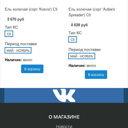
Ель колючая (сорт 'Kosno') С5
Ель колючая (сорт 'Aubie's
Spreader') C5
3 670 руб
4 639 руб
Тип КС
Тип КС
C5
C5
Период поставки
Период поставки
МАЙ - НОЯБРЬ
МАЙ - НОЯБРЬ
Наличие:
много
Наличие:
много
В корзину
В корзину
О МАГАЗИНЕ
Новости