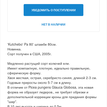
УВЕДОМИТЬ О ПОСТУПЛЕНИИ
НЕТ В НАЛИЧИИ
'Kutchebo' Pa 80' штамбе 80см.
Новинка.
Сорт получен в США, 2005г.
Медленно растущий сорт колючей ели.
Имеет компактную, плотную, идеально правильную,
сферическую форму.
Хвоя жесткая, острая, серебристо-синяя, длиной 2-3 см.
Годовые приросты около 5-7 см в длину.
В отличие от Picea pungens Glauca Globosa, эта новая
форма не образует лидеров., не требует обрезки и
дополнительной коррекции кроны для придания формы
"шар".
В 10 лет высота и ширина до 0,5м.