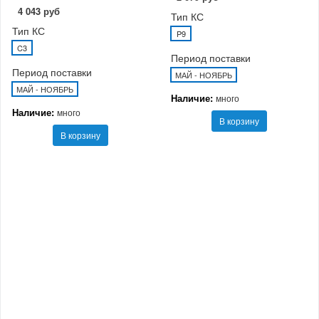
4 043 руб
Тип КС
Тип КС
P9
C3
Период поставки
Период поставки
МАЙ - НОЯБРЬ
МАЙ - НОЯБРЬ
Наличие:
много
Наличие:
много
В корзину
В корзину