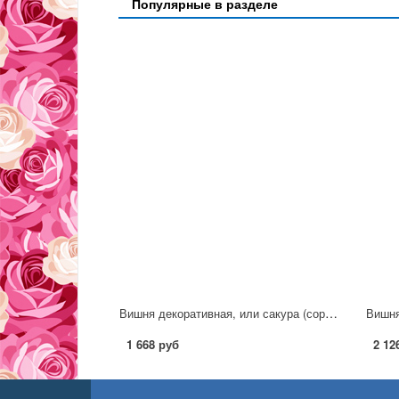
Популярные в разделе
Вишня декоративная, или сакура (сорт 'Pink Parasol')
1 668 руб
2 12