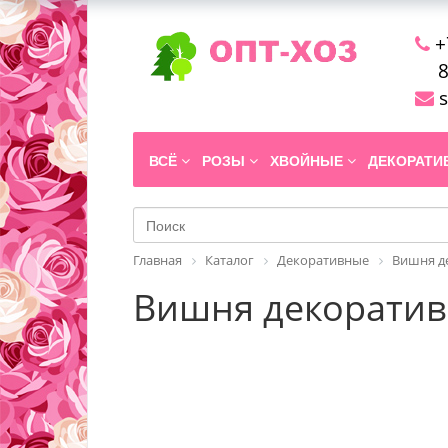
+
8
s
ВСЁ
РОЗЫ
ХВОЙНЫЕ
ДЕКОРАТ
Главная
Каталог
Декоративные
Вишня д
Вишня декоративна