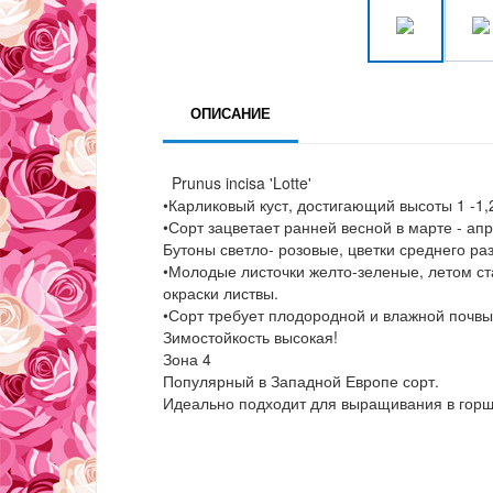
ОПИСАНИЕ
Prunus incisa 'Lotte'
•Карликовый куст, достигающий высоты 1 -1,
•Сорт зацветает ранней весной в марте - ап
Бутоны светло- розовые, цветки среднего ра
•Молодые листочки желто-зеленые, летом ст
окраски листвы.
•Сорт требует плодородной и влажной почвы
Зимостойкость высокая!
Зона 4
Популярный в Западной Европе сорт.
Идеально подходит для выращивания в горшке