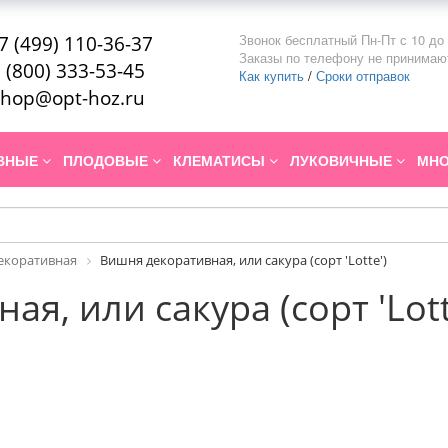
Звонок бесплатный Пн-Пт с 10 до 
7 (499) 110-36-37
Заказы по телефону не принимаю
 (800) 333-53-45
Как купить
/
Сроки отправок
hop@opt-hoz.ru
ИВНЫЕ
ПЛОДОВЫЕ
КЛЕМАТИСЫ
ЛУКОВИЧНЫЕ
МНО
екоративная
Вишня декоративная, или сакура (сорт 'Lotte')
я, или сакура (сорт 'Lott