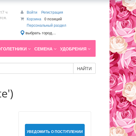
17 ч
Войти
Регистрация
тся.
Корзина
0 позиций
Персональный раздел
выбрать город...
ГОЛЕТНИКИ
СЕМЕНА
УДОБРЕНИЯ
НАЙТИ
e')
УВЕДОМИТЬ О ПОСТУПЛЕНИИ