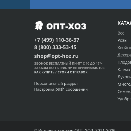
КАТА
Всё
+7 (499) 110-36-37
Розы
8 (800) 333-53-45
Хвойн
Декор
shop@opt-hoz.ru
Плодо
ЗВОНОК БЕСПЛАТНЫЙ ПН-ПТ С 10 ДО 17 Ч
ЗАКАЗЫ ПО ТЕЛЕФОНУ НЕ ПРИНИМАЮТСЯ.
Клема
КАК КУПИТЬ
/
СРОКИ ОТПРАВОК
Луков
Персональный раздел
Много
Настройка push сообщений
Семен
Удобр
© Интернет-магазин ОПТ-ХОЗ, 2011-2026