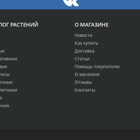
ЛОГ РАСТЕНИЙ
О МАГАЗИНЕ
Новости
Как купить
ые
Доставка
ативные
Статьи
вые
Помощь покупателю
тисы
О магазине
ичные
Отзывы
летники
Контакты
а
ения