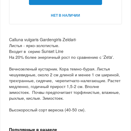
НЕТ В НАЛИЧИИ
Calluna vulgaris Gardengirls Zelda®
Листья - ярко-золотистые.
Входит в серию Sunset Line
На 20% более энергичный рост по сравнению с 'Zeta'.
Вечнозеленый кустарник. Кора темно-бурая. Листья
чешуевидные, около 2 см длиной и менее 1 см шириной,
трехгранные, сидячие, черепитчато-налегающие. Растет
медленно, годичный прирост 1,5-2 см. Вполне
зимостоек. Почвы предпочитает торфянистые, влажные,
рыхлые, кислые. Зимостоек.
Высокорослый сорт вереска (40-50 см).
Популярные в разделе