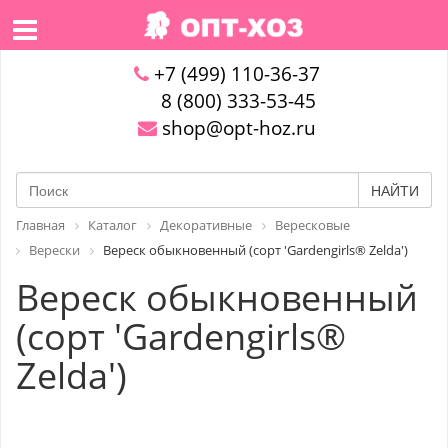
+7 (499) 110-36-37
8 (800) 333-53-45
shop@opt-hoz.ru
НАЙТИ
Главная
Каталог
Декоративные
Вересковые
Верески
Вереск обыкновенный (сорт 'Gardengirls® Zelda')
Вереск обыкновенный
(сорт 'Gardengirls®
Zelda')