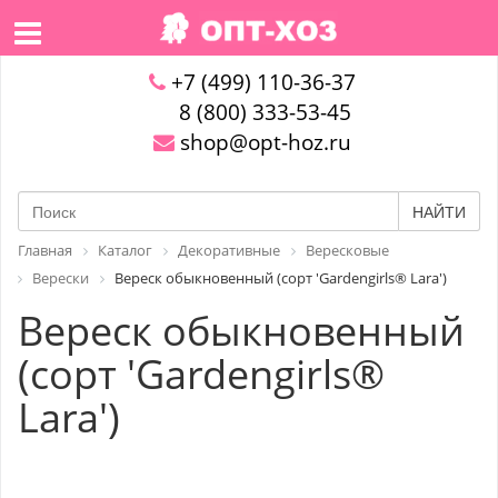
+7 (499) 110-36-37
8 (800) 333-53-45
shop@opt-hoz.ru
НАЙТИ
Главная
Каталог
Декоративные
Вересковые
Верески
Вереск обыкновенный (сорт 'Gardengirls® Lara')
Вереск обыкновенный
(сорт 'Gardengirls®
Lara')