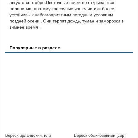
августе-сентябре.Цветочные почки не открываются
полностью, поэтому красочные чашелистики более
устойчивы к неблагоприятным погодным условиям
поздней осени . Они терпят дождь, туман и заморозки в
зимнее время .
Популярные в разделе
Вереск ирландский, или
Вереск обыкновенный (сорт