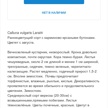
НЕТ В НАЛИЧИИ
Calluna vulgaris Larai®
Раннецветущий сорт с карминово-крсаными бутонами.
Цветет с августа.
Вечнозеленый кустарник, низкорослый. Крона довольно
компактная, почти округлая. Кора темно-бурая. Листья
чешуевидные, около 2 см длиной и менее 1 см шириной,
трехгранные, сидячие, темно-зеленые, черепитчато-
налегающие. Растет медленно, годичный прирост 1,5-2
см. Вполне зимостоек. Почвы предпочитает
торфянистые, влажные, рыхлые, кислые. Декоративность
проявляется во время обильного и продолжительного
цветения. Зимостоек.
Среднерослый сорт вереска (20-30см) с
возвышенными,прямыми побегами. Листья
тёмнозелёные. Цветы почечные, красные. Цветут в