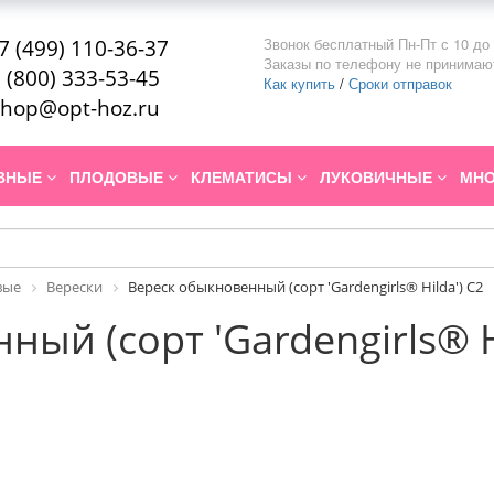
Звонок бесплатный Пн-Пт с 10 до 
7 (499) 110-36-37
Заказы по телефону не принимаю
 (800) 333-53-45
Как купить
/
Сроки отправок
hop@opt-hoz.ru
ИВНЫЕ
ПЛОДОВЫЕ
КЛЕМАТИСЫ
ЛУКОВИЧНЫЕ
МНО
вые
Верески
Вереск обыкновенный (сорт 'Gardengirls® Hilda') С2
ый (сорт 'Gardengirls® H