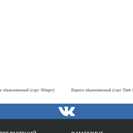
 обыкновенный (сорт 'Allegro')