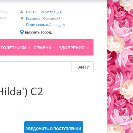
17 ч
Войти
Регистрация
тся.
Корзина
0 позиций
Персональный раздел
выбрать город...
ГОЛЕТНИКИ
СЕМЕНА
УДОБРЕНИЯ
НАЙТИ
ilda') С2
УВЕДОМИТЬ О ПОСТУПЛЕНИИ