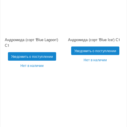
Андромеда (сорт 'Blue Lagoon')
Андромеда (сорт 'Blue Ice') С1
С1
Уведомить о поступлении
Уведомить о поступлении
Нет в наличии
Нет в наличии