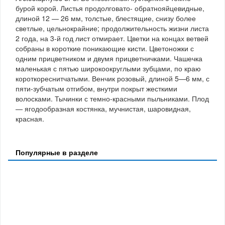
бурой корой. Листья продолговато- обратнояйцевидные,
длиной 12 — 26 мм, толстые, блестящие, снизу более
светлые, цельнокрайние; продолжительность жизни листа
2 года, на 3-й год лист отмирает. Цветки на концах ветвей
собраны в короткие поникающие кисти. Цветоножки с
одним прицветником и двумя прицветничками. Чашечка
маленькая с пятью широкоокруглыми зубцами, по краю
короткореснитчатыми. Венчик розовый, длиной 5—6 мм, с
пяти-зубчатым отгибом, внутри покрыт жесткими
волосками. Тычинки с темно-красными пыльниками. Плод
— ягодообразная костянка, мучнистая, шаровидная,
красная.
Популярные в разделе