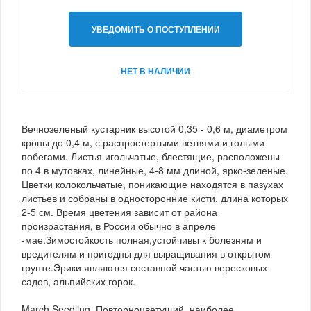
УВЕДОМИТЬ О ПОСТУПЛЕНИИ
НЕТ В НАЛИЧИИ
Вечнозеленый кустарник высотой 0,35 - 0,6 м, диаметром
кроны до 0,4 м, с распростертыми ветвями и голыми
побегами. Листья игольчатые, блестящие, расположены
по 4 в мутовках, линейные, 4-8 мм длиной, ярко-зеленые.
Цветки колокольчатые, поникающие находятся в пазухах
листьев и собраны в односторонние кисти, длина которых
2-5 см. Время цветения зависит от района
произрастания, в России обычно в апреле
-мае.Зимостойкость полная,устойчивы к болезням и
вредителям и пригодны для выращивания в открытом
грунте.Эрики являются составной частью вересковых
садов, альпийских горок.
March Seedling. Повторноцветущий, наиболее