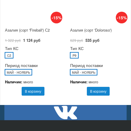
-15%
-15%
Азалия (сорт 'Fireball') С2
Азалия (сорт 'Doloroso')
1 124 руб
535 руб
1 322 руб
629 руб
Тип КС
Тип КС
C2
P9
Период поставки
Период поставки
МАЙ - НОЯБРЬ
МАЙ - НОЯБРЬ
Наличие:
Наличие:
много
много
В корзину
В корзину