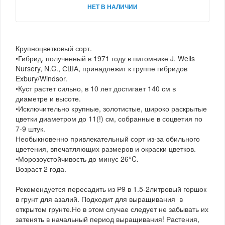
НЕТ В НАЛИЧИИ
Крупноцветковый сорт.
•Гибрид, полученный в 1971 году в питомнике J. Wells
Nursery, N.C., США, принадлежит к группе гибридов
Exbury/Windsor.
•Куст растет сильно, в 10 лет достигает 140 см в
диаметре и высоте.
•Исключительно крупные, золотистые, широко раскрытые
цветки диаметром до 11(!) см, собранные в соцветия по
7-9 штук.
Необыкновенно привлекательный сорт из-за обильного
цветения, впечатляющих размеров и окраски цветков.
•Морозоустойчивость до минус 26°C.
Возраст 2 года.
Рекомендуется пересадить из Р9 в 1.5-2литровый горшок
в грунт для азалий. Подходит для выращивания в
открытом грунте.Но в этом случае следует не забывать их
затенять в начальный период выращивания! Растения,