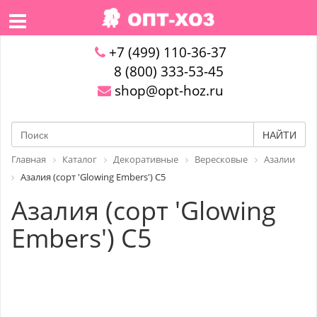
+7 (499) 110-36-37
8 (800) 333-53-45
shop@opt-hoz.ru
НАЙТИ
Главная
Каталог
Декоративные
Вересковые
Азалии
Азалия (сорт 'Glowing Embers') C5
Азалия (сорт 'Glowing
Embers') C5