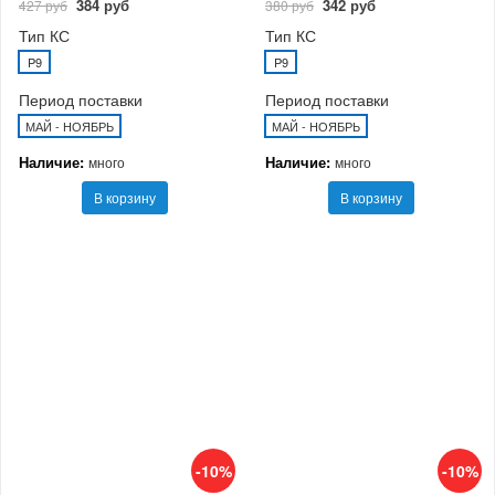
384 руб
342 руб
427 руб
380 руб
Тип КС
Тип КС
P9
P9
Период поставки
Период поставки
МАЙ - НОЯБРЬ
МАЙ - НОЯБРЬ
Наличие:
Наличие:
много
много
В корзину
В корзину
-10%
-10%