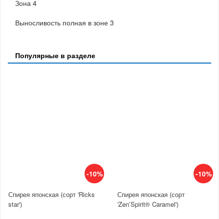
Зона 4
Выносливость полная в зоне 3
Популярные в разделе
-10%
-10%
Спирея японская (сорт 'Ricks
Спирея японская (сорт
star')
'Zen’Spirit® Caramel')