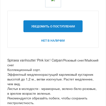
УВЕДОМИТЬ О ПОСТУПЛЕНИИ
НЕТ В НАЛИЧИИ
Spiraea vanhouttei 'Pink Ice'/ Catpan/Розовый снег/Майский
снег
Коллекционный сорт.
Эффектный медленнорастущий карликовый кустарник
высотой до 1,2 м., ветви изогнутые. Растет медленнее,
чем вид.
Листья в молодости - мраморные, зелено-бело-розовые,
в зрелом возрасте зеленые.
Рекомендуется обрезайть побеги, чтобы сохранить
пестролистность.