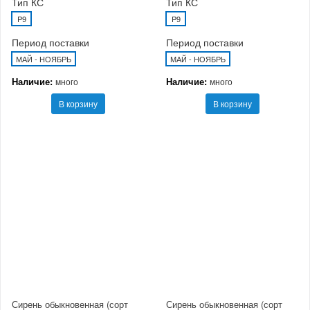
Тип КС
Тип КС
P9
P9
Период поставки
Период поставки
МАЙ - НОЯБРЬ
МАЙ - НОЯБРЬ
Наличие:
Наличие:
много
много
В корзину
В корзину
Сирень обыкновенная (сорт
Сирень обыкновенная (сорт