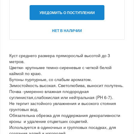
УВЕДОМИТЬ О ПОСТУПЛЕНИИ
НЕТ В НАЛИЧИИ
Куст среднего размера пряморослый высотой до 3
метров.
Цветки- крупныме темно-сиреневые с четкой белой
каймой по краю.
Бутоны пурпурные, со слабым ароматом.
Зимостойкость высокая. Светолюбива, выносит полутень.
Почва -умеренно влажная плодородная
суглинистая,слабокислая или нейтральная (PH 6-7).
Не терпит застойного увлажнения и высокого стояния
грунтовых вод.
Обязательна обрезка для поддержания декоративности
кроны и удаление отцветших соцветий.
Используется в одиночных и групповых посадках, для
создания аллей и изгородей.