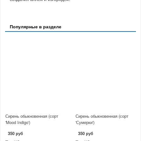
Популярные в разделе
Сирень обыкновенная (сорт
Сирень обыкновенная (сорт
'Mood Indigo')
'Сумерки')
350 руб
350 руб