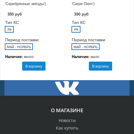
'Серебрянные звёзды')
'Carpe Diem')
350 руб
350 руб
Тип КС
Тип КС
P9
P9
Период поставки
Период поставки
МАЙ - НОЯБРЬ
МАЙ - НОЯБРЬ
Наличие:
Наличие:
много
мало
В корзину
В корзину
О МАГАЗИНЕ
Новости
Как купить