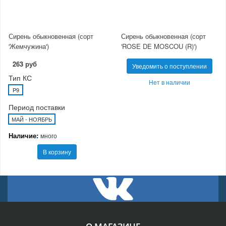
Сирень обыкновенная (сорт
Сирень обыкновенная (сорт
'Жемчужина')
'ROSE DE MOSCOU (R)')
263 руб
Уведомить о поступлении
Тип КС
Нет в наличии
P9
Период поставки
МАЙ - НОЯБРЬ
Наличие:
много
В корзину