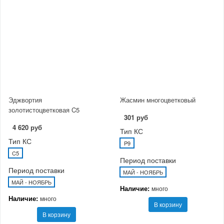
Эджвортия
Жасмин многоцветковый
золотистоцветковая C5
301 руб
4 620 руб
Тип КС
Тип КС
P9
C5
Период поставки
Период поставки
МАЙ - НОЯБРЬ
МАЙ - НОЯБРЬ
Наличие:
много
Наличие:
много
В корзину
В корзину