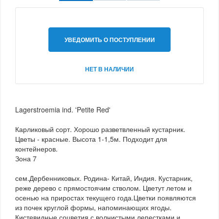
УВЕДОМИТЬ О ПОСТУПЛЕНИИ
НЕТ В НАЛИЧИИ
Lagerstroemia ind. 'Petite Red'
Карликовый сорт. Хорошо разветвленный кустарник.
Цветы - красные. Высота 1-1,5м. Подходит для
контейнеров.
Зона 7
сем.Дербенниковых. Родина- Китай, Индия. Кустарник,
реже дерево с прямостоячим стволом. Цветут летом и
осенью на приростах текущего года.Цветки появляются
из почек круглой формы, напоминающих ягоды.
Кистевидные соцветия с волнистыми лепестками и