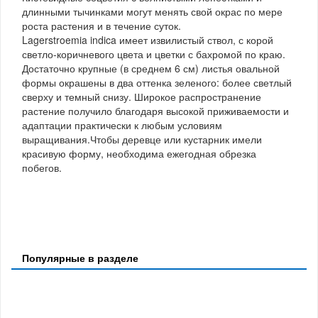
длинными тычинками могут менять свой окрас по мере
роста растения и в течение суток.
Lagerstroemia indica имеет извилистый ствол, с корой
светло-коричневого цвета и цветки с бахромой по краю.
Достаточно крупные (в среднем 6 см) листья овальной
формы окрашены в два оттенка зеленого: более светлый
сверху и темный снизу. Широкое распространение
растение получило благодаря высокой приживаемости и
адаптации практически к любым условиям
выращивания.Чтобы деревце или кустарник имели
красивую форму, необходима ежегодная обрезка
побегов.
Популярные в разделе