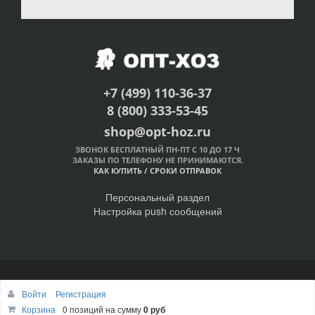
+7 (499) 110-36-37
8 (800) 333-53-45
shop@opt-hoz.ru
ЗВОНОК БЕСПЛАТНЫЙ ПН-ПТ С 10 ДО 17 Ч
ЗАКАЗЫ ПО ТЕЛЕФОНУ НЕ ПРИНИМАЮТСЯ.
КАК КУПИТЬ
/
СРОКИ ОТПРАВОК
Персональный раздел
Настройка push сообщений
© Интернет-магазин ОПТ-ХОЗ, 2011-2026
Войти
Регистрация
Наверх
Корзина
0 позиций
на сумму
0 руб