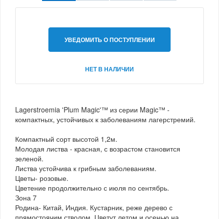
УВЕДОМИТЬ О ПОСТУПЛЕНИИ
НЕТ В НАЛИЧИИ
Lagerstroemia 'Plum Magic'™ из серии Magic™ -
компактных, устойчивых к заболеваниям лагерстремий.
Компактный сорт высотой 1,2м.
Молодая листва - красная, с возрастом становится
зеленой.
Листва устойчива к грибным заболеваниям.
Цветы- розовые.
Цветение продолжительно с июля по сентябрь.
Зона 7
Родина- Китай, Индия. Кустарник, реже дерево с
прямостоячим стволом. Цветут летом и осенью на