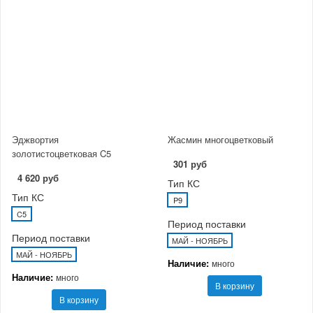
Эджвортия
Жасмин многоцветковый
золотистоцветковая C5
301 руб
4 620 руб
Тип КС
Тип КС
P9
C5
Период поставки
Период поставки
МАЙ - НОЯБРЬ
МАЙ - НОЯБРЬ
Наличие:
много
Наличие:
много
В корзину
В корзину