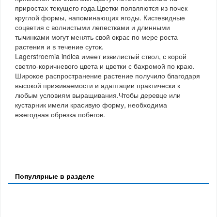
приростах текущего года.Цветки появляются из почек
круглой формы, напоминающих ягоды. Кистевидные
соцветия с волнистыми лепестками и длинными
тычинками могут менять свой окрас по мере роста
растения и в течение суток.
Lagerstroemia indica имеет извилистый ствол, с корой
светло-коричневого цвета и цветки с бахромой по краю.
Широкое распространение растение получило благодаря
высокой приживаемости и адаптации практически к
любым условиям выращивания.Чтобы деревце или
кустарник имели красивую форму, необходима
ежегодная обрезка побегов.
Популярные в разделе