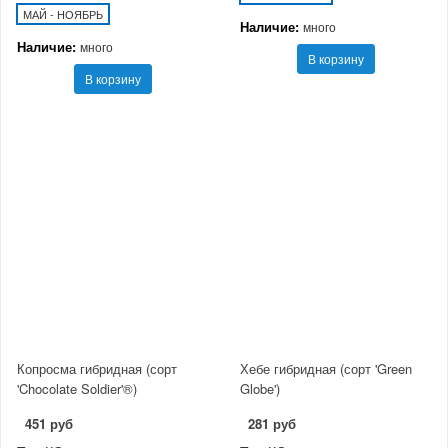
МАЙ - НОЯБРЬ
Наличие:
много
Наличие:
много
В корзину
В корзину
Копросма гибридная (сорт
Хебе гибридная (сорт 'Green
'Chocolate Soldier'®)
Globe')
451 руб
281 руб