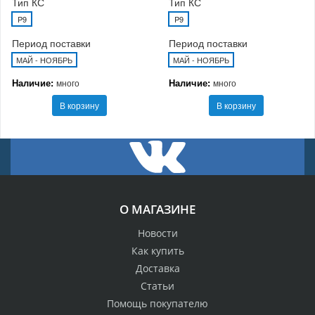
Тип КС
Тип КС
P9
P9
Период поставки
Период поставки
МАЙ - НОЯБРЬ
МАЙ - НОЯБРЬ
Наличие:
Наличие:
много
много
В корзину
В корзину
О МАГАЗИНЕ
Новости
Как купить
Доставка
Статьи
Помощь покупателю