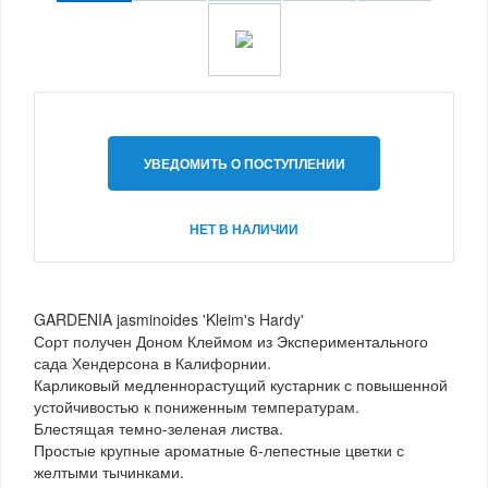
УВЕДОМИТЬ О ПОСТУПЛЕНИИ
НЕТ В НАЛИЧИИ
GARDENIA jasminoides 'Kleim's Hardy'
Сорт получен Доном Клеймом из Экспериментального
сада Хендерсона в Калифорнии.
Карликовый медленнорастущий кустарник с повышенной
устойчивостью к пониженным температурам.
Блестящая темно-зеленая листва.
Простые крупные ароматные 6-лепестные цветки с
желтыми тычинками.