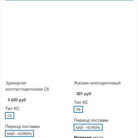
Эджвортия
Жасмин многоцветковый
золотистоцветковая C5
301 руб
4 620 руб
Тип КС
Тип КС
P9
C5
Период поставки
Период поставки
МАЙ - НОЯБРЬ
МАЙ - НОЯБРЬ
Наличие:
много