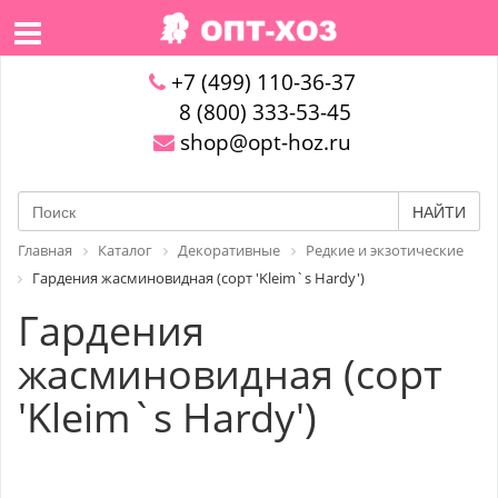
+7 (499) 110-36-37
8 (800) 333-53-45
shop@opt-hoz.ru
НАЙТИ
Главная
Каталог
Декоративные
Редкие и экзотические
Гардения жасминовидная (сорт 'Kleim`s Hardy')
Гардения
жасминовидная (сорт
'Kleim`s Hardy')