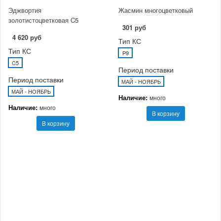
Эджвортия
Жасмин многоцветковый
золотистоцветковая C5
301 руб
4 620 руб
Тип КС
Тип КС
P9
C5
Период поставки
Период поставки
МАЙ - НОЯБРЬ
МАЙ - НОЯБРЬ
Наличие:
много
Наличие:
много
В корзину
В корзину