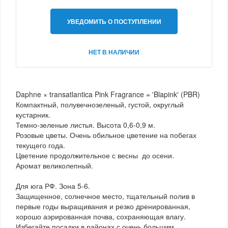
УВЕДОМИТЬ О ПОСТУПЛЕНИИ
НЕТ В НАЛИЧИИ
Daphne × transatlantica Pink Fragrance = 'Blapink' (PBR)
Компактный, полувечнозеленый, густой, округлый
кустарник.
Темно-зеленые листья. Высота 0,6-0,9 м.
Розовые цветы. Очень обильное цветение на побегах
текущего года.
Цветение продолжительное с весны до осени.
Аромат великолепный.
Для юга РФ. Зона 5-6.
Защищенное, солнечное место, тщательный полив в
первые годы выращивания и резко дренированная,
хорошо аэрированная почва, сохраняющая влагу.
Избегайте посадки в районах с очень большим