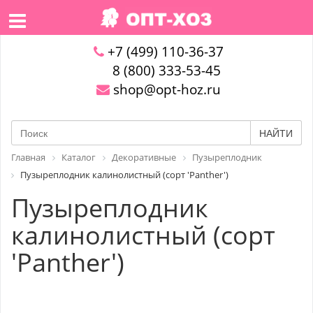
+7 (499) 110-36-37
8 (800) 333-53-45
shop@opt-hoz.ru
НАЙТИ
Главная
Каталог
Декоративные
Пузыреплодник
Пузыреплодник калинолистный (сорт 'Panther')
Пузыреплодник
калинолистный (сорт
'Panther')