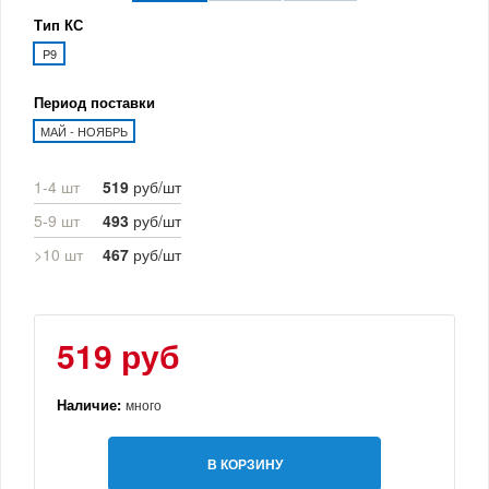
Тип КС
P9
Период поставки
МАЙ - НОЯБРЬ
1-4 шт
519
руб/шт
5-9 шт
493
руб/шт
>10 шт
467
руб/шт
519 руб
Наличие:
много
В КОРЗИНУ