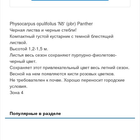
Physocarpus opulifolius 'N5' (pbr) Panther
Черная листва и черные стебли!
Компактный густой кустарник с темной блестящей
листвой.
Высотой 1,2-1,5 м.
Листья весь сезон сохраняют пурпурно-фиолетово-
черный цвет.
Сохраняет этот привлекательный цвет весь летний сезон.
Весной на нем появляются кисти розовых цветков.
Не требователен к почве. Хорошо переносит городские
условия.
Зона 4
Популярные в разделе