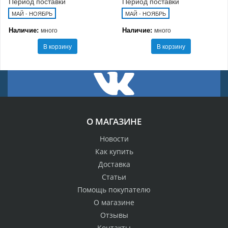
Период поставки
Период поставки
МАЙ - НОЯБРЬ
МАЙ - НОЯБРЬ
Наличие:
Наличие:
много
много
В корзину
В корзину
О МАГАЗИНЕ
Новости
Как купить
Доставка
Статьи
Помощь покупателю
О магазине
Отзывы
Контакты