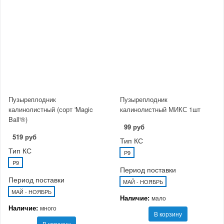
Пузыреплодник
Пузыреплодник
калинолистный (сорт 'Magic
калинолистный МИКС 1шт
Ball'®)
99 руб
519 руб
Тип КС
Тип КС
P9
P9
Период поставки
Период поставки
МАЙ - НОЯБРЬ
МАЙ - НОЯБРЬ
Наличие:
мало
Наличие:
много
В корзину
В корзину