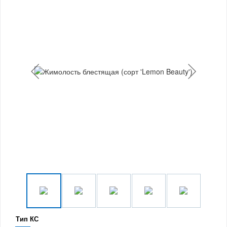
Тип КС