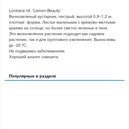
Lonicera nit. 'Lemon Beauty'
Вечнозеленый кустарник, пестрый, высотой 0,9–1,2 м,
плотная форма. Листья маленькие с кремово-желтыми
краями на солнце, но более светло-зеленые в тени.
Это вечнозеленое растение подходит как садовое
растение, так и для группового озеленения. Выносливы
до -20 ºC.
Не подвержен заболеваниям.
Хороший аналог самшита.
Популярные в разделе