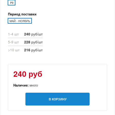
P9
Период поставки
МАЙ - НОЯБРЬ
1-4 шт
240
руб/шт
5-9 шт
228
руб/шт
>10 шт
216
руб/шт
240 руб
Наличие:
много
В КОРЗИНУ