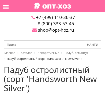
+7 (499) 110-36-37
8 (800) 333-53-45
shop@opt-hoz.ru
НАЙТИ
Главная
Каталог
Декоративные
Падуб, османтус
Падуб остролистный (сорт 'Handsworth New Silver')
Падуб остролистный
(сорт 'Handsworth New
Silver')