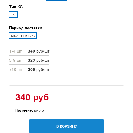
Тип КС
P9
Период поставки
МАЙ - НОЯБРЬ
1-4 шт
340
руб/шт
5-9 шт
323
руб/шт
>10 шт
306
руб/шт
340 руб
Наличие:
много
В КОРЗИНУ