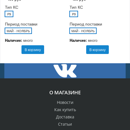
Тип КС
Тип КС
P9
P9
Период поставки
Период поставки
МАЙ - НОЯБРЬ
МАЙ - НОЯБРЬ
Наличие:
Наличие:
много
много
В корзину
В корзину
О МАГАЗИНЕ
Новости
Как купить
Доставка
Статьи