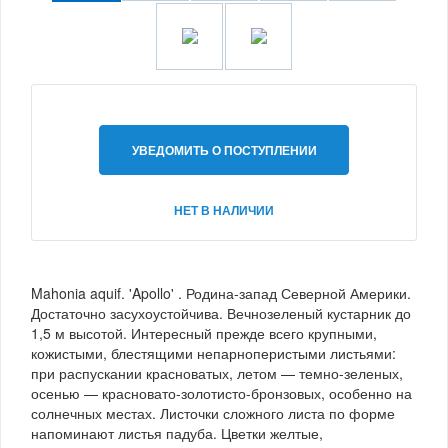
УВЕДОМИТЬ О ПОСТУПЛЕНИИ
НЕТ В НАЛИЧИИ
Mahonia aquif. 'Apollo' . Родина-запад Северной Америки.
Достаточно засухоустойчива. Вечнозеленый кустарник до
1,5 м высотой. Интересный прежде всего крупными,
кожистыми, блестящими непарноперистыми листьями:
при распускании красноватых, летом — темно-зеленых,
осенью — красновато-золотисто-бронзовых, особенно на
солнечных местах. Листочки сложного листа по форме
напоминают листья падуба. Цветки желтые,