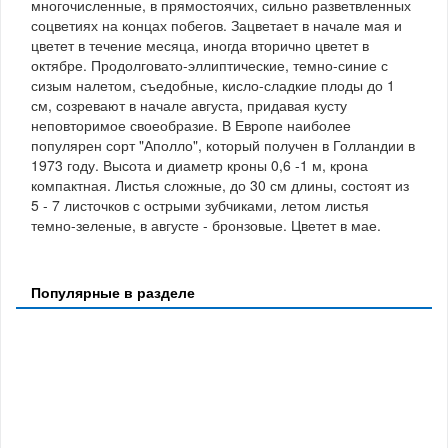
многочисленные, в прямостоячих, сильно разветвленных
соцветиях на концах побегов. Зацветает в начале мая и
цветет в течение месяца, иногда вторично цветет в
октябре. Продолговато-эллиптические, темно-синие с
сизым налетом, съедобные, кисло-сладкие плоды до 1
см, созревают в начале августа, придавая кусту
неповторимое своеобразие. В Европе наиболее
популярен сорт "Аполло", который получен в Голландии в
1973 году. Высота и диаметр кроны 0,6 -1 м, крона
компактная. Листья сложные, до 30 см длины, состоят из
5 - 7 листочков с острыми зубчиками, летом листья
темно-зеленые, в августе - бронзовые. Цветет в мае.
Популярные в разделе