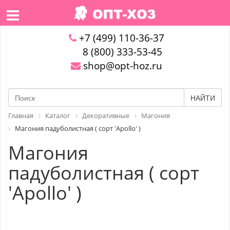
+7 (499) 110-36-37
8 (800) 333-53-45
shop@opt-hoz.ru
НАЙТИ
Главная
Каталог
Декоративные
Магония
Магония падуболистная ( сорт 'Apollo' )
Магония
падуболистная ( сорт
'Apollo' )