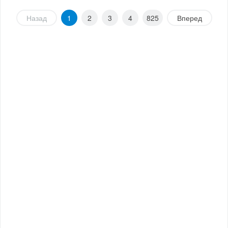
Назад
1
2
3
4
825
Вперед