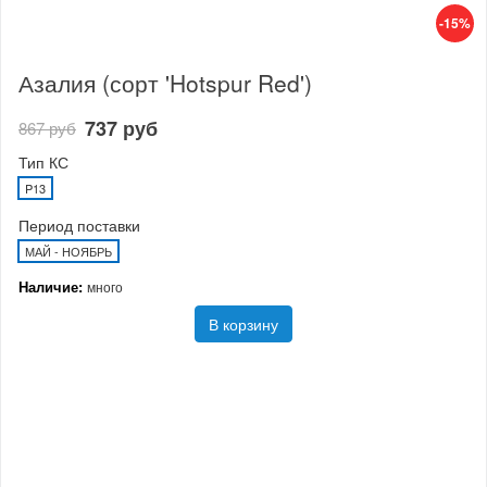
-15%
Азалия (сорт 'Hotspur Red')
737 руб
867 руб
Тип КС
P13
Период поставки
МАЙ - НОЯБРЬ
Наличие:
много
В корзину