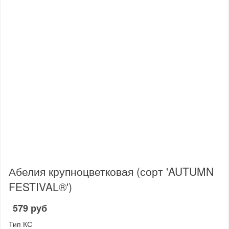
Абелия крупноцветковая (сорт 'AUTUMN
FESTIVAL®')
579 руб
Тип КС