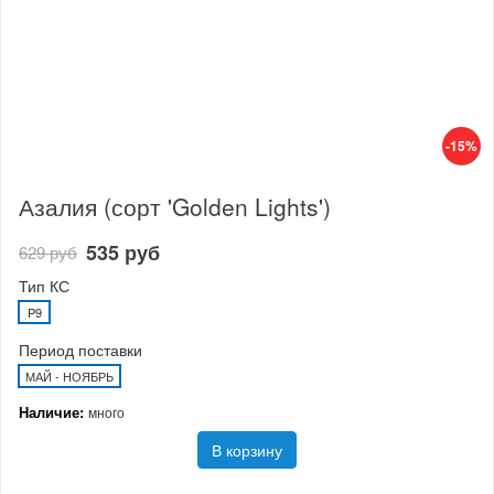
-15%
Азалия (сорт 'Golden Lights')
535 руб
629 руб
Тип КС
P9
Период поставки
МАЙ - НОЯБРЬ
Наличие:
много
В корзину