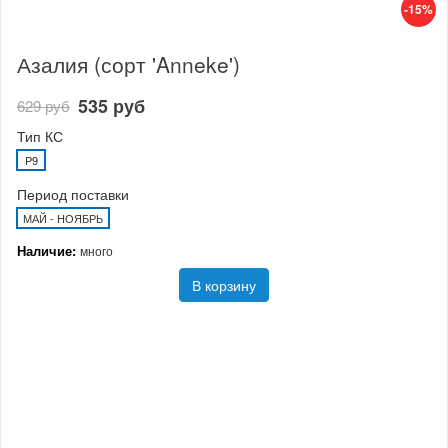
-15%
Азалия (сорт 'Anneke')
535 руб
629 руб
Тип КС
P9
Период поставки
МАЙ - НОЯБРЬ
Наличие:
много
В корзину