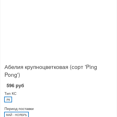
Абелия крупноцветковая (сорт 'Ping
Pong')
596 руб
Тип КС
P9
Период поставки
МАЙ - НОЯБРЬ