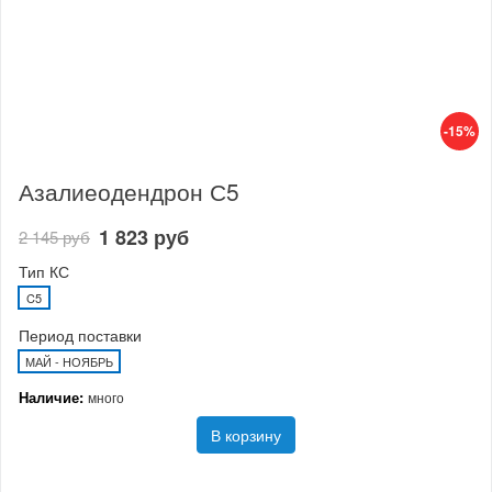
-15%
Азалиеодендрон С5
1 823 руб
2 145 руб
Тип КС
C5
Период поставки
МАЙ - НОЯБРЬ
Наличие:
много
В корзину