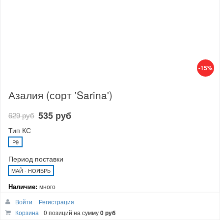
-15%
Азалия (сорт 'Sarina')
535 руб
629 руб
Тип КС
P9
Период поставки
МАЙ - НОЯБРЬ
Наличие:
много
Войти
Регистрация
В корзину
Корзина
0 позиций
на сумму
0 руб