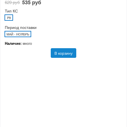
535 руб
629 руб
Тип КС
P9
Период поставки
МАЙ - НОЯБРЬ
Наличие:
много
В корзину