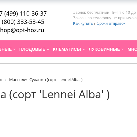
Звонок бесплатный Пн-Пт с 10 до 
7 (499) 110-36-37
Заказы по телефону не принимаю
 (800) 333-53-45
Как купить
/
Сроки отправок
hop@opt-hoz.ru
ИВНЫЕ
ПЛОДОВЫЕ
КЛЕМАТИСЫ
ЛУКОВИЧНЫЕ
МНО
я
Магнолия Суланжа (сорт 'Lennei Alba' )
(сорт 'Lennei Alba' )