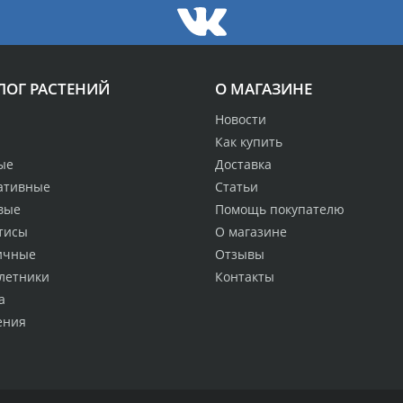
ЛОГ РАСТЕНИЙ
О МАГАЗИНЕ
Новости
Как купить
ые
Доставка
ативные
Статьи
вые
Помощь покупателю
тисы
О магазине
ичные
Отзывы
летники
Контакты
а
ения