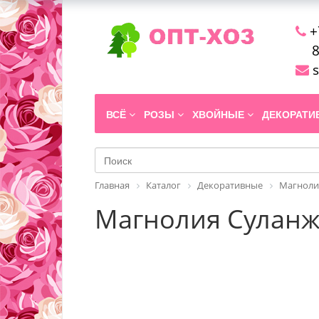
+
8
s
ВСЁ
РОЗЫ
ХВОЙНЫЕ
ДЕКОРАТ
Главная
Каталог
Декоративные
Магноли
Магнолия Суланжа 