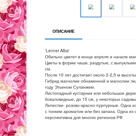
ОПИСАНИЕ
'Lennei Alba'
Обильно цветет в конце апреля и начале мая,
Цветы в форме чаши, раздутые, с выпуклыми
см.
После 10 лет достигает около 2-2,5 м высоты
Гибрид магнолии обнаженной и магнолии лили
году Этьеном Суланжем.
Листопадный кустарник или небольшое дерев
бокаловидные, до 15 см, у некоторых садовы
Лепестки- розово-красно-пурпурные. Одна и
с тонким ароматом или без запаха. Одна из
перспективна для многих регионов РФ