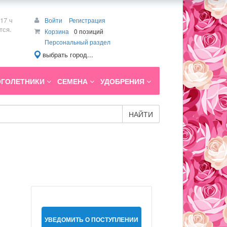
17 ч
Войти
Регистрация
тся.
Корзина
0 позиций
Персональный раздел
выбрать город...
ГОЛЕТНИКИ
СЕМЕНА
УДОБРЕНИЯ
НАЙТИ
УВЕДОМИТЬ О ПОСТУПЛЕНИИ