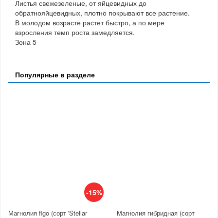
Листья свежезеленые, от яйцевидных до
обратнояйцевидных, плотно покрывают все растение.
В молодом возрасте растет быстро, а по мере
взросления темп роста замедляется.
Зона 5
Популярные в разделе
-15%
Магнолия figo (сорт 'Stellar
Магнолия гибридная (сорт