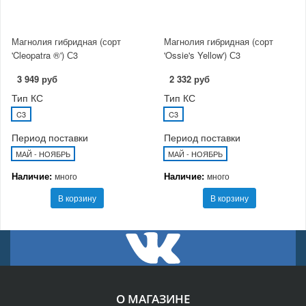
Магнолия гибридная (сорт
Магнолия гибридная (сорт
'Cleopatra ®') С3
'Ossie's Yellow') С3
3 949 руб
2 332 руб
Тип КС
Тип КС
C3
C3
Период поставки
Период поставки
МАЙ - НОЯБРЬ
МАЙ - НОЯБРЬ
Наличие:
Наличие:
много
много
В корзину
В корзину
О МАГАЗИНЕ