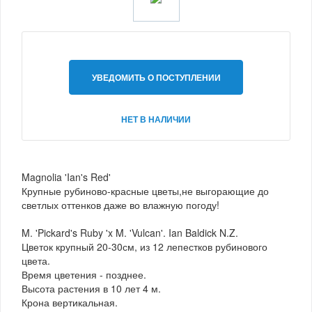
УВЕДОМИТЬ О ПОСТУПЛЕНИИ
НЕТ В НАЛИЧИИ
Magnolia 'Ian's Red'
Крупные рубиново-красные цветы,не выгорающие до
светлых оттенков даже во влажную погоду!
M. 'Pickard's Ruby 'x M. 'Vulcan'. Ian Baldick N.Z.
Цветок крупный 20-30см, из 12 лепестков рубинового
цвета.
Время цветения - позднее.
Высота растения в 10 лет 4 м.
Крона вертикальная.