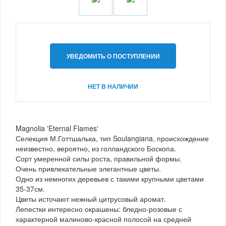
УВЕДОМИТЬ О ПОСТУПЛЕНИИ
НЕТ В НАЛИЧИИ
Magnolia 'Eternal Flames'
Селекция М.Готтшалька, тип Soulangiana, происхождение
неизвестно, вероятно, из голландского Боскопа.
Сорт умеренной силы роста, правильной формы.
Очень привлекательные элегантные цветы.
Одно из немногих деревьев с такими крупными цветами
35-37см.
Цветы источают нежный цитрусовый аромат.
Лепестки интересно окрашены: бледно-розовые с
характерной малиново-красной полосой на средней