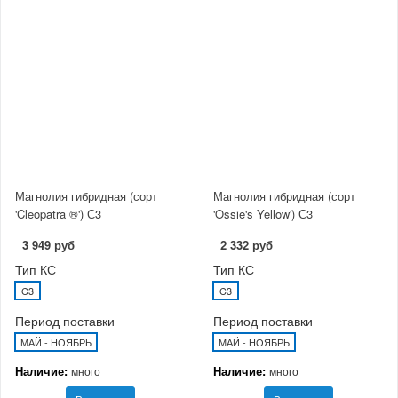
Магнолия гибридная (сорт
Магнолия гибридная (сорт
'Cleopatra ®') С3
'Ossie's Yellow') С3
3 949 руб
2 332 руб
Тип КС
Тип КС
C3
C3
Период поставки
Период поставки
МАЙ - НОЯБРЬ
МАЙ - НОЯБРЬ
Наличие:
Наличие:
много
много