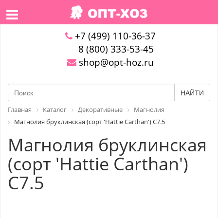
+7 (499) 110-36-37
8 (800) 333-53-45
shop@opt-hoz.ru
НАЙТИ
Главная
Каталог
Декоративные
Магнолия
Магнолия бруклинская (сорт 'Hattie Carthan') C7.5
Магнолия бруклинская
(сорт 'Hattie Carthan')
C7.5