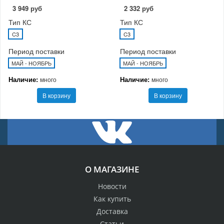
3 949 руб
2 332 руб
Тип КС
Тип КС
C3
C3
Период поставки
Период поставки
МАЙ - НОЯБРЬ
МАЙ - НОЯБРЬ
Наличие:
Наличие:
много
много
В корзину
В корзину
О МАГАЗИНЕ
Новости
Как купить
Доставка
Статьи