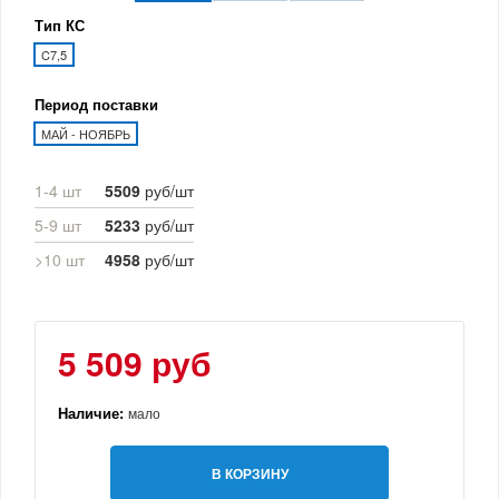
Тип КС
C7,5
Период поставки
МАЙ - НОЯБРЬ
1-4 шт
5509
руб/шт
5-9 шт
5233
руб/шт
>10 шт
4958
руб/шт
5 509 руб
Наличие:
мало
В КОРЗИНУ